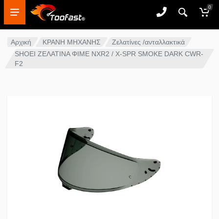
0
Αρχική
ΚΡΑΝΗ ΜΗΧΑΝΗΣ
Ζελατίνες /ανταλλακτικά
SHOEI ΖΕΛΑΤΙΝΑ ΦΙΜΕ NXR2 / Χ-SPR SMOKE DARK CWR-
F2