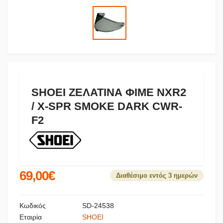
SHOEI ΖΕΛΑΤΙΝΑ ΦΙΜΕ NXR2
/ Χ-SPR SMOKE DARK CWR-
F2
69,00€
Διαθέσιμο εντός 3 ημερών
Κωδικός
SD-24538
Εταιρία
SHOEI