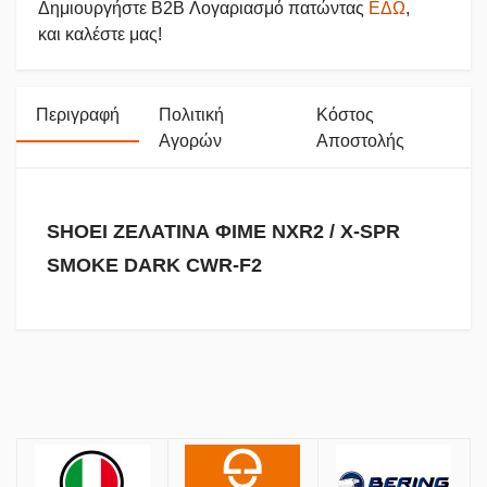
Δημιουργήστε B2B Λογαριασμό πατώντας
ΕΔΩ
,
και καλέστε μας!
Περιγραφή
Πολιτική
Κόστος
Αγορών
Αποστολής
SHOEI ΖΕΛΑΤΙΝΑ ΦΙΜΕ NXR2 / Χ-SPR
SMOKE DARK CWR-F2
Πολιτική Αγορών
Αποστολές