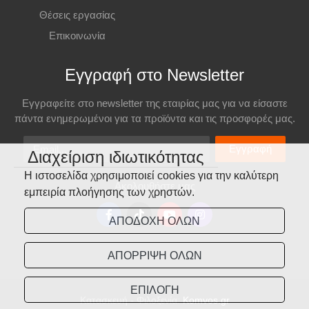
Θέσεις εργασίας
Επικοινωνία
Εγγραφή στο Newsletter
Εγγραφείτε στο newsletter της εταιρίας μας για να είσαστε
πάντα ενημερωμένοι για τα προϊόντα και τις προσφορές μας.
Email
Εγγραφή
Διαχείριση ιδιωτικότητας
Η ιστοσελίδα χρησιμοποιεί cookies για την καλύτερη
Ακολουθήστε μας
εμπειρία πλοήγησης των χρηστών.
ΑΠΟΔΟΧΗ ΟΛΩΝ
ΑΠΟΡΡΙΨΗ ΟΛΩΝ
ΕΠΙΛΟΓΗ
Κατασκευή - Φιλοξενία:
Komvos.gr