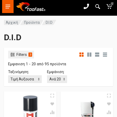
0
Αρχική
Προϊόντα
D.I.D
D.I.D
Filters
3
Εμφανιση 1 - 20 από 95 προϊόντα
Ταξινόμηση:
Εμφάνιση: