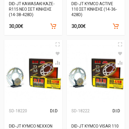
DID-JT KAWASAKI KAZE-
DID-JT KYMCO ACTIVE
R115 ΝΕΟ ΣΕΤ ΚΙΝΗΣΗΣ
110 ΣΕΤ ΚΙΝΗΣΗΣ (14-36-
(14-38-428D)
428D)
30,00€
30,00€
SD-18220
D.I.D
SD-18222
D.I.D
DID-JT KYMCO NEXXON
DID-JT KYMCO VISAR 110