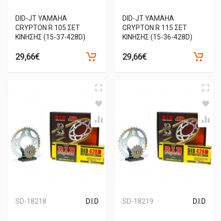
DID-JT YAMAHA
DID-JT YAMAHA
CRYPTON R 105 ΣΕΤ
CRYPTON R 115 ΣΕΤ
ΚΙΝΗΣΗΣ (15-37-428D)
ΚΙΝΗΣΗΣ (15-36-428D)
29,66€
29,66€
SD-18218
D.I.D
SD-18219
D.I.D