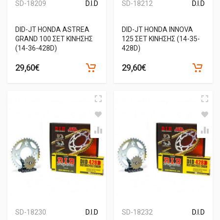
SD-18209
D.I.D
SD-18212
D.I.D
DID-JT HONDA ASTREA
DID-JT HONDA INNOVA
GRAND 100 ΣΕΤ ΚΙΝΗΣΗΣ
125 ΣΕΤ ΚΙΝΗΣΗΣ (14-35-
(14-36-428D)
428D)
29,60€
29,60€
SD-18230
D.I.D
SD-18232
D.I.D