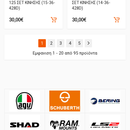
125 ΣΕΤ ΚΙΝΗΣΗΣ (15-36-
ΣΕΤ ΚΙΝΗΣΗΣ (14-36-
428D)
428D)
30,00€
30,00€
(τρέχουσα)
1
2
3
4
5
Εμφανιση 1 - 20 από 95 προϊόντα