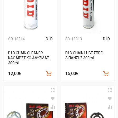
SD-18314
D.I.D
SD-18313
D.I.D
D.I.D CHAIN CLEANER
D.I.D CHAIN LUBE ΣΠΡΕΙ
ΚΑΘΑΙΡΣΤΙΚΟ ΑΛΥΣΙΔΑΣ
ΛΙΠΑΝΣΗΣ 300ml
300ml
12,00€
15,00€