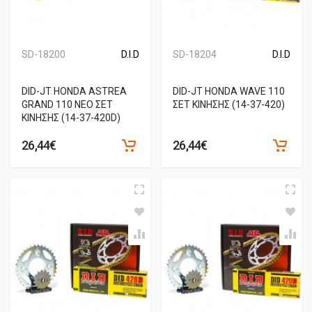
SD-18200
D.I.D
SD-18204
D.I.D
DID-JT HONDA ASTREA
DID-JT HONDA WAVE 110
GRAND 110 ΝΕΟ ΣΕΤ
ΣΕΤ ΚΙΝΗΣΗΣ (14-37-420)
ΚΙΝΗΣΗΣ (14-37-420D)
26,44€
26,44€