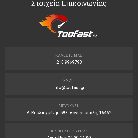
Στοιχεία Επικοινωνίας
ΚΑΛΈΣΤΕ ΜΑΣ
210 9969793
EMAIL
info@toofast.gr
ΔΙΕΎΘΥΝΣΗ
Λ. Βουλιαγμένης 583, Αργυρούπολη, 16452
ΩΡΆΡΙΟ ΛΕΙΤΟΥΡΓΊΑΣ
Δευτ-Παρ: 09:00-21:00