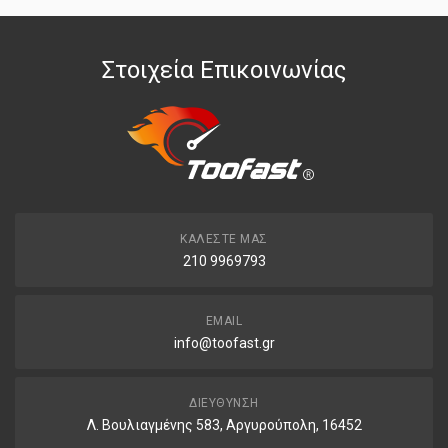
Στοιχεία Επικοινωνίας
ΚΑΛΈΣΤΕ ΜΑΣ
210 9969793
EMAIL
info@toofast.gr
ΔΙΕΎΘΥΝΣΗ
Λ. Βουλιαγμένης 583, Αργυρούπολη, 16452