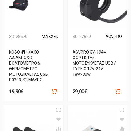
SD-28570
MAXXED
SD-27629
AGVPRO
KOSO ΨΗΦΙΑΚΟ
AGVPRO GV-1944
ΑΔΙΑΒΡΟΧΟ
ΦΟΡΤΙΣΤΗΣ
ΒΟΛΤΟΜΕΤΡΟ &
ΜΟΤΟΣΥΚΛΕΤΑΣ USB /
ΘΕΡΜΟΜΕΤΡΟ
TYPE C 12V-24V
ΜΟΤΟΣΙΚΛΕΤΑΣ USB
18W/30W
D0203-S2 ΜΑΥΡΟ
19,90€
29,00€