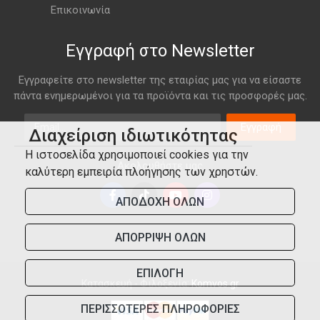
Επικοινωνία
Εγγραφή στο Newsletter
Εγγραφείτε στο newsletter της εταιρίας μας για να είσαστε
πάντα ενημερωμένοι για τα προϊόντα και τις προσφορές μας.
Email
Εγγραφή
Διαχείριση ιδιωτικότητας
Η ιστοσελίδα χρησιμοποιεί cookies για την
Ακολουθήστε μας
καλύτερη εμπειρία πλοήγησης των χρηστών.
ΑΠΟΔΟΧΗ ΟΛΩΝ
ΑΠΟΡΡΙΨΗ ΟΛΩΝ
ΕΠΙΛΟΓΗ
Κατασκευή - Φιλοξενία:
Komvos.gr
ΠΕΡΙΣΣΟΤΕΡΕΣ ΠΛΗΡΟΦΟΡΙΕΣ