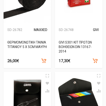
SD-26782
MAXXED
SD-26748
GIVI
ΘΕΡΜΟΜΟΝΩΤΙΚΗ ΤΑΙΝΙΑ
GIVI S301 ΚΙΤ ΠΡΩΤΩΝ
ΤΙΤΑΝΙΟΥ 5 X 5CM ΜΑΥΡΗ
ΒΟΗΘΕΙΩΝ DIN 13167-
2014
26,00€
17,30€