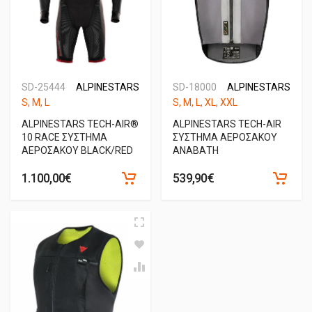
SD-25444
ALPINESTARS
SD-18000
ALPINESTARS
S, M, L
S, M, L, XL, XXL
ALPINESTARS TECH-AIR®
ALPINESTARS TECH-AIR
10 RACE ΣΥΣΤΗΜΑ
ΣΥΣΤΗΜΑ ΑΕΡΟΣΑΚΟΥ
ΑΕΡΟΣΑΚΟΥ BLACK/RED
ΑΝΑΒΑΤΗ
1.100,00€
539,90€