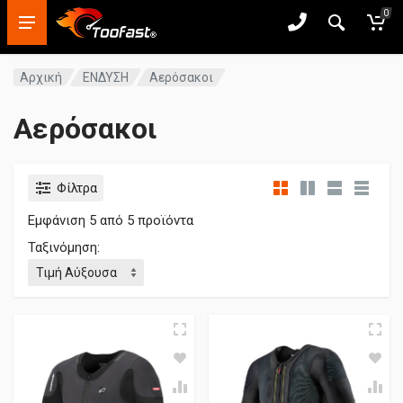
0
Αρχική
ΕΝΔΥΣΗ
Αερόσακοι
Αερόσακοι
Φίλτρα
Εμφάνιση
5
από 5 προϊόντα
Ταξινόμηση: