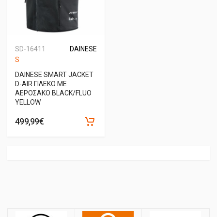
SD-16411
DAINESE
S
DAINESE SMART JACKET
D-AIR ΓΙΛΕΚΟ ΜΕ
ΑΕΡΟΣΑΚΟ BLACK/FLUO
YELLOW
499,99€