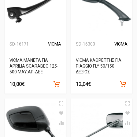
SD-16171
VICMA
SD-16300
VICMA
VICMA ΜΑΝΕΤΑ ΓΙΑ
VICMA ΚΑΘΡΕΠΤΗΣ ΓΙΑ
APRILIA SCARABEO 125-
PIAGGIO FLY 50/150
500 ΜΑΥ.ΑΡ-ΔΕΞ
ΔΕΞΙΟΣ
10,00€
12,04€