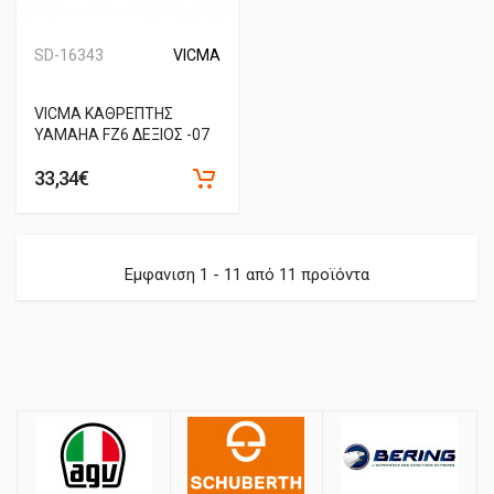
SD-16343
VICMA
VICMA ΚΑΘΡΕΠΤΗΣ
YAMAHA FZ6 ΔΕΞΙΟΣ -07
33,34€
Εμφανιση 1 - 11 από 11 προϊόντα