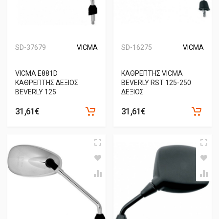
SD-37679
VICMA
SD-16275
VICMA
VICMA E881D
ΚΑΘΡΕΠΤΗΣ VICMA
ΚΑΘΡΕΠΤΗΣ ΔΕΞΙΟΣ
BEVERLY RST 125-250
BEVERLY 125
ΔΕΞΙΟΣ
31,61€
31,61€