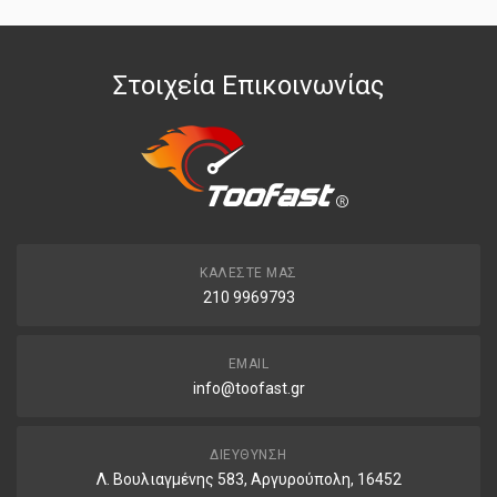
Στοιχεία Επικοινωνίας
ΚΑΛΈΣΤΕ ΜΑΣ
210 9969793
EMAIL
info@toofast.gr
ΔΙΕΎΘΥΝΣΗ
Λ. Βουλιαγμένης 583, Αργυρούπολη, 16452