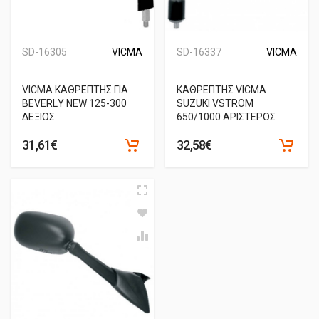
SD-16305
VICMA
SD-16337
VICMA
VICMA ΚΑΘΡΕΠΤΗΣ ΓΙΑ
ΚΑΘΡΕΠΤΗΣ VICMA
BEVERLΥ NEW 125-300
SUZUKI VSTROM
ΔΕΞΙΟΣ
650/1000 ΑΡΙΣΤΕΡΟΣ
31,61€
32,58€