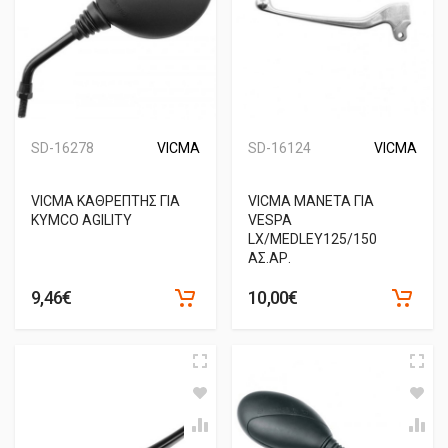
SD-16278
VICMA
SD-16124
VICMA
VICMA ΚΑΘΡΕΠΤΗΣ ΓΙΑ
VICMA ΜΑΝΕΤΑ ΓΙΑ
KYMCO AGILITY
VESPA
LX/MEDLEY125/150
ΑΣ.ΑΡ.
9,46€
10,00€