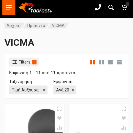
0
Αρχική
Προϊόντα
VICMA
VICMA
Filters
3
Εμφανιση 1 - 11 από 11 προϊόντα
Ταξινόμηση:
Εμφάνιση: