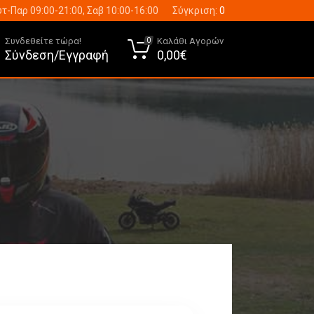
τ-Παρ 09:00-21:00, Σαβ 10:00-16:00
Σύγκριση:
0
Συνδεθείτε τώρα!
Καλάθι Αγορών
0
Σύνδεση/Εγγραφή
0,00€