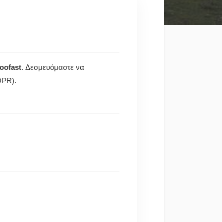
oofast
. Δεσμευόμαστε να
DPR).