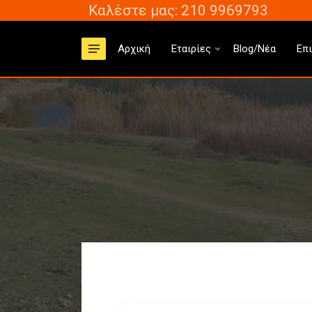
Καλέστε μας: 210 9969793
Αρχική
Εταιρίες
Blog/Νέα
Επ