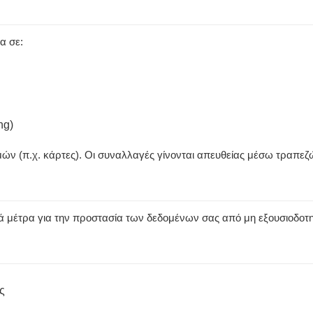
α σε:
ng)
ών (π.χ. κάρτες). Οι συναλλαγές γίνονται απευθείας μέσω τραπ
ά μέτρα για την προστασία των δεδομένων σας από μη εξουσιοδο
ς