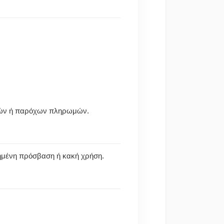
εζών ή παρόχων πληρωμών.
τημένη πρόσβαση ή κακή χρήση.