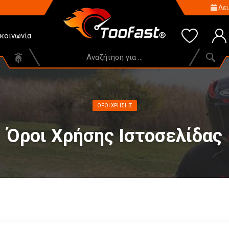
Δευ
ικοινωνία
ΌΡΟΙ ΧΡΉΣΗΣ
Όροι Χρήσης Ιστοσελίδας