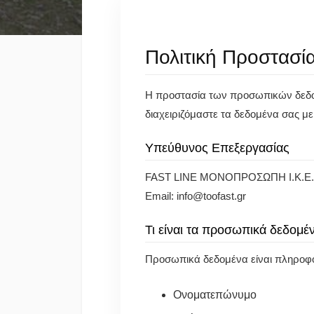
Πολιτική Προστασ
Η προστασία των προσωπικών δεδο
διαχειριζόμαστε τα δεδομένα σας μ
Υπεύθυνος Επεξεργασίας
FAST LINE ΜΟΝΟΠΡΟΣΩΠΗ Ι.Κ.Ε.
Email:
info@toofast.gr
Τι είναι τα προσωπικά δεδομέ
Προσωπικά δεδομένα είναι πληροφο
Ονοματεπώνυμο