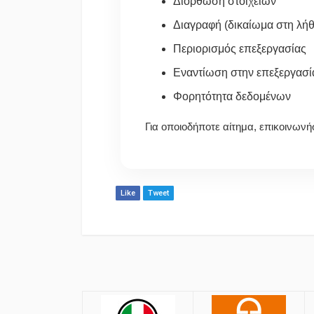
Διόρθωση στοιχείων
Διαγραφή (δικαίωμα στη λήθ
Περιορισμός επεξεργασίας
Εναντίωση στην επεξεργασί
Φορητότητα δεδομένων
Για οποιοδήποτε αίτημα, επικοινων
Like
Tweet