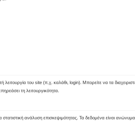
 λειτουργία του site (π.χ. καλάθι, login). Μπορείτε να τα διαχειρι
πηρεάσει τη λειτουργικότητα.
α στατιστική ανάλυση επισκεψιμότητας. Τα δεδομένα είναι ανώνυμα