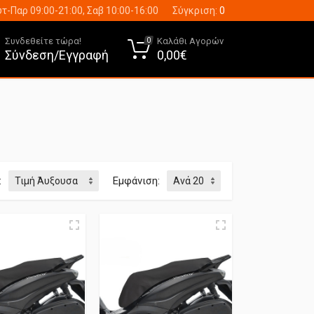
τ-Παρ 09:00-21:00, Σαβ 10:00-16:00
Σύγκριση:
0
Συνδεθείτε τώρα!
Καλάθι Αγορών
0
Σύνδεση/Εγγραφή
0,00€
:
Εμφάνιση: