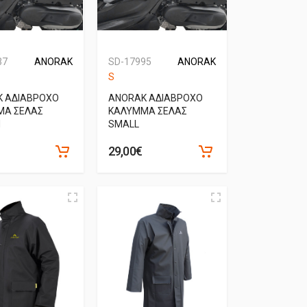
37
ANORAK
SD-17995
ANORAK
S
 ΑΔΙΑΒΡΟΧΟ
ANORAK ΑΔΙΑΒΡΟΧΟ
ΜΑ ΣΕΛΑΣ
ΚΑΛΥΜΜΑ ΣΕΛΑΣ
M
SMALL
29,00€