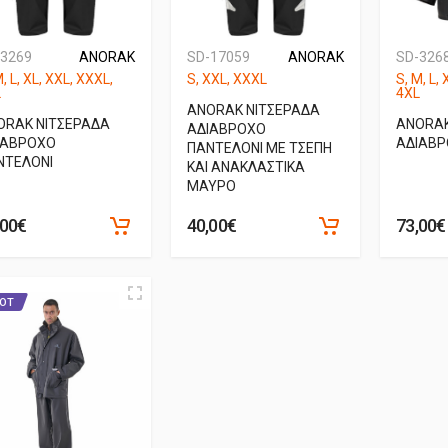
-3269
ANORAK
SD-17059
ANORAK
SD-326
M, L, XL, XXL, XXXL,
S, XXL, XXXL
S, M, L,
L
4XL
ANORAK ΝΙΤΣΕΡΑΔΑ
ORAK ΝΙΤΣΕΡΑΔΑ
ANORAK
ΑΔΙΑΒΡΟΧΟ
ΙΑΒΡΟΧΟ
ΑΔΙΑΒ
ΠΑΝΤΕΛΟΝΙ ΜΕ ΤΣΕΠΗ
ΝΤΕΛΟΝΙ
ΚΑΙ ΑΝΑΚΛΑΣΤΙΚΑ
ΜΑΥΡΟ
,00€
40,00€
73,00€
OT