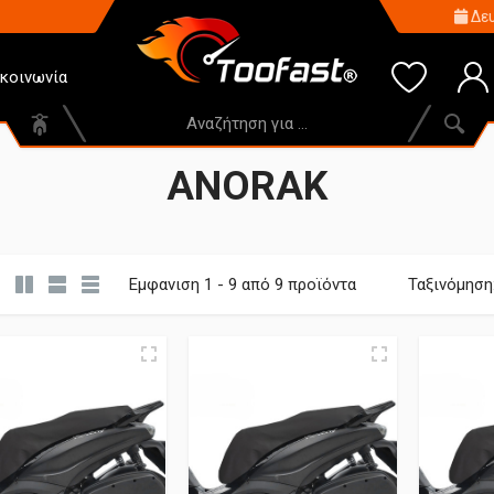
Δευ
ικοινωνία
ANORAK
Εμφανιση 1 - 9 από 9 προϊόντα
Ταξινόμηση