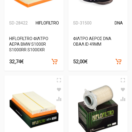
SD-28422
HIFLOFILTRO
SD-31500
DNA
HIFLOFILTRO ΦΙΛΤΡΟ
ΦΙΛΤΡΟ ΑΕΡΟΣ DNA
ΑΕΡΑ BMW S1000R
ΟΒΑΛ ID 49MM
S1000RR S1000XR
32,74€
52,00€