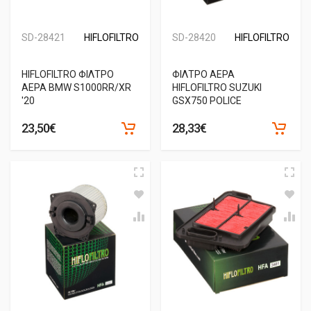
SD-28421
HIFLOFILTRO
SD-28420
HIFLOFILTRO
HIFLOFILTRO ΦΙΛΤΡΟ
ΦΙΛΤΡΟ ΑΕΡΑ
ΑΕΡΑ BMW S1000RR/XR
HIFLOFILTRO SUZUKI
'20
GSX750 POLICE
23,50€
28,33€