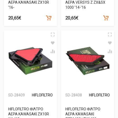
ΑΕΡΑ KAWASAKI ZX10R
ΑΕΡΑ VERSYS Z ZX&SX
'16-
1000 '14-'16
20,65€
20,65€
SD-28409
HIFLOFILTRO
SD-28408
HIFLOFILTRO
HIFLOFILTRO ΦΙΛΤΡΟ
HIFLOFILTRO ΦΙΛΤΡΟ
ΑΕΡΑ KAWASAKI ZX10R
ΑΕΡΑ KAWASAKI