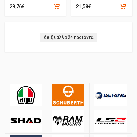
29,76€
21,58€
Δείξε άλλα 24 προϊόντα