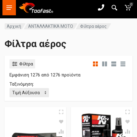
0
Αρχική
ΑΝΤΑΛΛΑΚΤΙΚΑ ΜΟΤΟ
Φίλτρα αέρος
Φίλτρα αέρος
Φίλτρα
Εμφάνιση
1276
από 1276 προϊόντα
Ταξινόμηση: