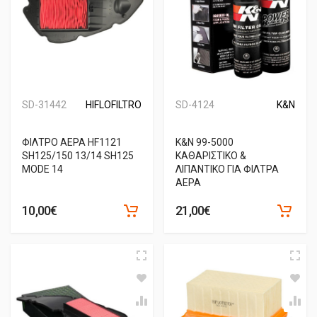
SD-31442
HIFLOFILTRO
SD-4124
K&N
ΦΙΛΤΡΟ ΑΕΡΑ HF1121
K&N 99-5000
SH125/150 13/14 SH125
KΑΘΑΡΙΣΤΙΚΟ &
MODE 14
ΛΙΠΑΝΤΙΚΟ ΓΙΑ ΦΙΛΤΡΑ
ΑΕΡΑ
10,00€
21,00€