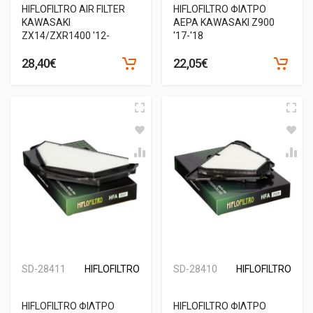
HIFLOFILTRO AIR FILTER
HIFLOFILTRO ΦΙΛΤΡΟ
KAWASAKI
ΑΕΡΑ KAWASAKI Z900
ZX14/ZXR1400 '12-
'17-'18
28,40€
22,05€
SD-28411
HIFLOFILTRO
SD-28410
HIFLOFILTRO
HIFLOFILTRO ΦΙΛΤΡΟ
HIFLOFILTRO ΦΙΛΤΡΟ