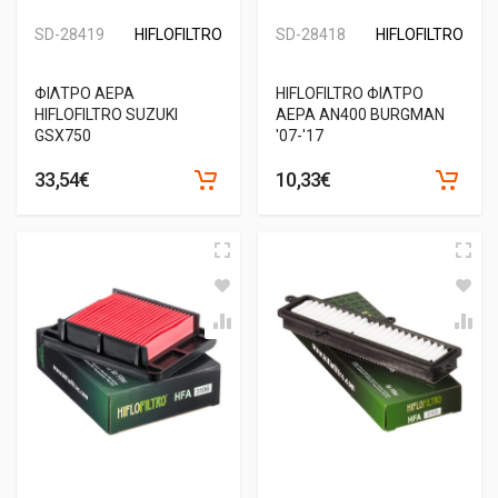
SD-28419
HIFLOFILTRO
SD-28418
HIFLOFILTRO
ΦΙΛΤΡΟ ΑΕΡΑ
HIFLOFILTRO ΦΙΛΤΡΟ
HIFLOFILTRO SUZUKI
ΑΕΡΑ AN400 BURGMAN
GSX750
'07-'17
33,54€
10,33€