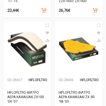
'11-'15
ZZR1400/ ZX1400
23,44€
26,76€
SD-28407
HIFLOFILTRO
SD-28406
HIFLOFILTRO
HIFLOFILTRO ΦΙΛΤΡΟ
HIFLOFILTRO ΦΙΛΤΡΟ
ΑΕΡΑ KAWASAKI ZX10R
ΑΕΡΑ KAWASAKI ZX-9R
'04-'07
'98-'03