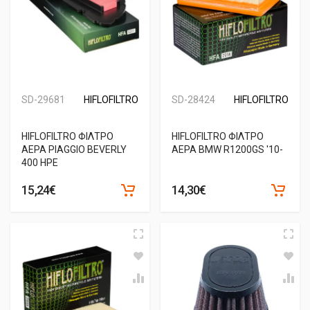
SD-29681
HIFLOFILTRO
SD-28424
HIFLOFILTRO
HIFLOFILTRO ΦΙΛΤΡΟ
HIFLOFILTRO ΦΙΛΤΡΟ
ΑΕΡΑ PIAGGIO BEVERLY
ΑΕΡΑ BMW R1200GS '10-
400 HPE
15,24€
14,30€