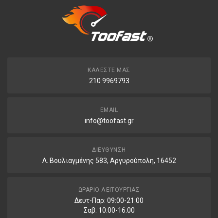
ΚΑΛΈΣΤΕ ΜΑΣ
210 9969793
EMAIL
info@toofast.gr
ΔΙΕΎΘΥΝΣΗ
Λ. Βουλιαγμένης 583, Αργυρούπολη, 16452
ΩΡΆΡΙΟ ΛΕΙΤΟΥΡΓΊΑΣ
Δευτ-Παρ: 09:00-21:00
Σαβ: 10:00-16:00