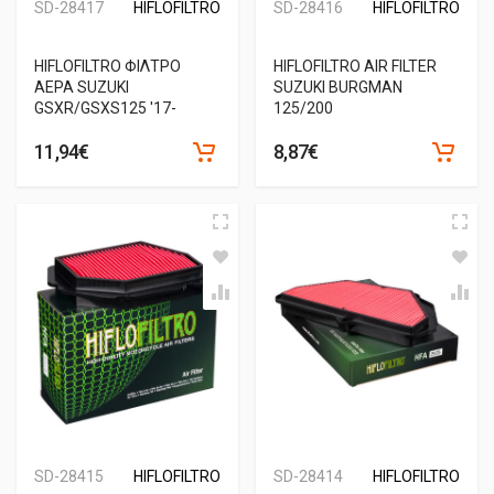
SD-28417
HIFLOFILTRO
SD-28416
HIFLOFILTRO
HIFLOFILTRO ΦΙΛΤΡΟ
HIFLOFILTRO AIR FILTER
ΑΕΡΑ SUZUKI
SUZUKI BURGMAN
GSXR/GSXS125 '17-
125/200
11,94€
8,87€
SD-28415
HIFLOFILTRO
SD-28414
HIFLOFILTRO