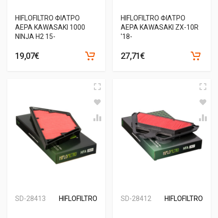
HIFLOFILTRO ΦΙΛΤΡΟ
HIFLOFILTRO ΦΙΛΤΡΟ
ΑΕΡΑ KAWASAKI 1000
ΑΕΡΑ KAWASAKI ZX-10R
NINJA H2 15-
'18-
19,07€
27,71€
SD-28413
HIFLOFILTRO
SD-28412
HIFLOFILTRO