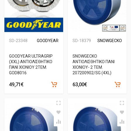
SD-23348
GOODYEAR
SD-18379
SNOWGECKO
GOODYEAR ULTRAGRIP
SNOWGECKO
(XXL) ΑΝΤΙΟΛΙΣΘΗΤΙΚΟ
ΑΝΤΙΟΛΙΣΘΗΤΙΚΟ ΠΑΝΙ
ΠΑΝΙ ΧΙΟΝΙΟΥ 2TEM.
ΧΙΟΝΙΟΥ- 2 ΤΕΜ.
GOD8016
207200902/SG (4XL)
49,71€
63,00€