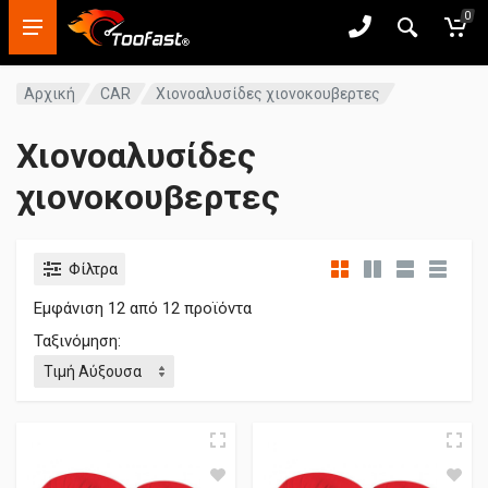
0
Αρχική
CAR
Χιονοαλυσίδες χιονοκουβερτες
Χιονοαλυσίδες
χιονοκουβερτες
Φίλτρα
Εμφάνιση
12
από 12 προϊόντα
Ταξινόμηση: