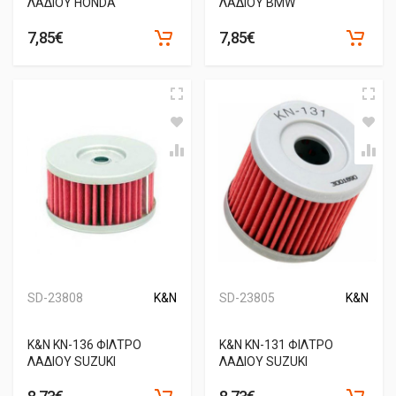
ΛΑΔΙΟΥ HONDA
ΛΑΔΙΟΥ BMW
7,85€
7,85€
SD-23808
K&N
SD-23805
K&N
Κ&Ν ΚΝ-136 ΦΙΛΤΡΟ
Κ&Ν ΚΝ-131 ΦΙΛΤΡΟ
ΛΑΔΙΟΥ SUZUKI
ΛΑΔΙΟΥ SUZUKI