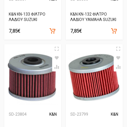
Κ&Ν ΚΝ-133 ΦΙΛΤΡΟ
Κ&Ν ΚΝ-132 ΦΙΛΤΡΟ
ΛΑΔΙΟΥ SUZUKI
ΛΑΔΙΟΥ YAMAHA SUZUKI
7,85€
7,85€
SD-23804
K&N
SD-23799
K&N