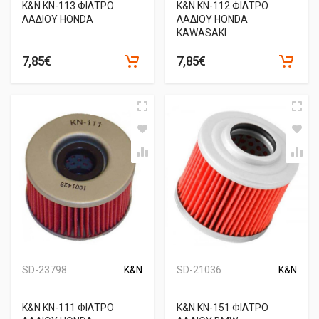
K&N KN-113 ΦΙΛΤΡΟ
K&N KN-112 ΦΙΛΤΡΟ
ΛΑΔΙΟΥ HONDA
ΛΑΔΙΟΥ HONDA
KAWASAKI
7,85€
7,85€
SD-23798
K&N
SD-21036
K&N
K&N KN-111 ΦΙΛΤΡΟ
K&N KN-151 ΦΙΛΤΡΟ