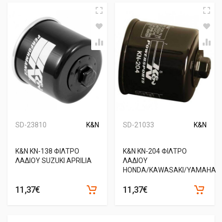
SD-23810
K&N
SD-21033
K&N
Κ&Ν ΚΝ-138 ΦΙΛΤΡΟ
K&N KN-204 ΦΙΛΤΡΟ
ΛΑΔΙΟΥ SUZUKI APRILIA
ΛΑΔΙΟΥ
HONDA/KAWASAKI/YAMAHA
11,37€
11,37€