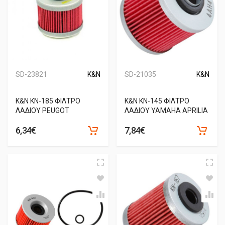
SD-23821
K&N
SD-21035
K&N
Κ&Ν ΚΝ-185 ΦΙΛΤΡΟ
K&N KN-145 ΦΙΛΤΡΟ
ΛΑΔΙΟΥ PEUGOT
ΛΑΔΙΟΥ YAMAHA APRILIA
6,34€
7,84€