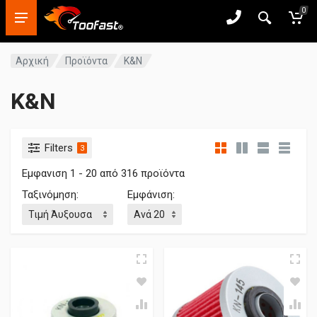
0
Αρχική
Προϊόντα
K&N
K&N
Filters
3
Εμφανιση 1 - 20 από 316 προϊόντα
Ταξινόμηση:
Εμφάνιση: