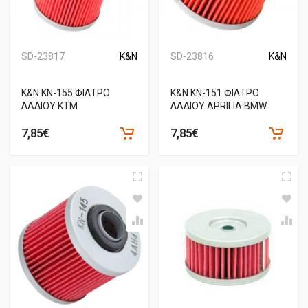
SD-23817
K&N
SD-23816
K&N
Κ&Ν ΚΝ-155 ΦΙΛΤΡΟ
Κ&Ν ΚΝ-151 ΦΙΛΤΡΟ
ΛΑΔΙΟΥ KTM
ΛΑΔΙΟΥ APRILIA BMW
7,85€
7,85€