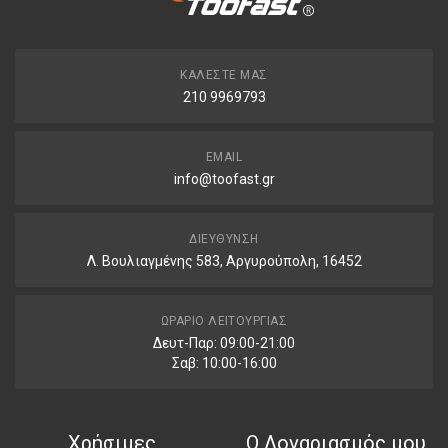
ΚΑΛΈΣΤΕ ΜΑΣ
210 9969793
EMAIL
info@toofast.gr
ΔΙΕΎΘΥΝΣΗ
Λ. Βουλιαγμένης 583, Αργυρούπολη, 16452
ΩΡΆΡΙΟ ΛΕΙΤΟΥΡΓΊΑΣ
Δευτ-Παρ: 09:00-21:00
Σαβ: 10:00-16:00
Χρήσιμες
Ο Λογαριασμός μου