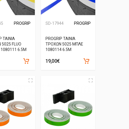
45
PROGRIP
SD-17944
PROGRIP
 ΤΑΙΝΙΑ
PROGRIP ΤΑΙΝΙΑ
 5025 FLUO
ΤΡΟΧΩΝ 5025 ΜΠΛΕ
 1080111 6.5M
1080114 6.5M
19,00€