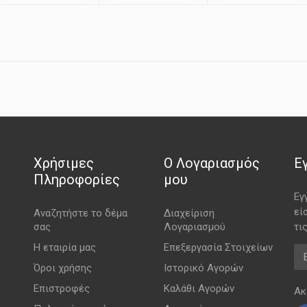
Χρήσιμες
Ο Λογαριασμός
Ε
Πληροφορίες
μου
Εγ
εί
Αναζητήστε το δέμα
Διαχείριση
σας
Λογαριασμού
τι
Η εταιρία μας
Επεξεργασία Στοιχείων
Em
Όροι χρήσης
Ιστορικό Αγορών
Επιστροφές
Καλάθι Αγορών
Ακ