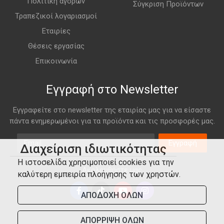
Πολιτική αγορών
Σύγκριση Προϊόντων
Τραπεζικοί λογαριασμοί
Εταιρίες
Θέσεις εργασίας
Επικοινωνία
Εγγραφή στο Newsletter
Εγγραφείτε στο newsletter της εταιρίας μας για να είσαστε
πάντα ενημερωμένοι για τα προϊόντα και τις προσφορές μας.
Email
Εγγραφή
Διαχείριση ιδιωτικότητας
Η ιστοσελίδα χρησιμοποιεί cookies για την
Ακολουθήστε μας
καλύτερη εμπειρία πλοήγησης των χρηστών.
ΑΠΟΔΟΧΗ ΟΛΩΝ
ΑΠΟΡΡΙΨΗ ΟΛΩΝ