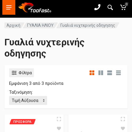
0
Αρχική
ΓΥΑΛΙΑ ΗΛΙΟΥ
Γυαλιά νυχτερινής οδηγησης
Γυαλιά νυχτερινής
οδηγησης
Φίλτρα
Εμφάνιση
3
από 3 προϊόντα
Ταξινόμηση:
ΠΡΟΣΦΟΡΑ