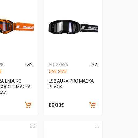
28
LS2
SD-28525
LS2
E
ONE SIZE
RA ENDURO
LS2 AURA PRO ΜΑΣΚΑ
 GOGGLE ΜΑΣΚΑ
BLACK
ΑΛΙ
89,00€