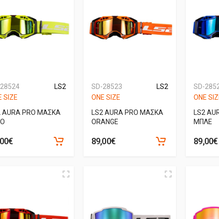
-28524
LS2
SD-28523
LS2
SD-285
 SIZE
ONE SIZE
ONE SIZ
2 AURA PRO ΜΑΣΚΑ
LS2 AURA PRO ΜΑΣΚΑ
LS2 AU
UO
ORANGE
ΜΠΛΕ
,00€
89,00€
89,00€