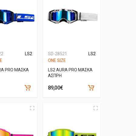
22
LS2
SD-28521
LS2
E
ONE SIZE
RA PRO ΜΑΣΚΑ
LS2 AURA PRO ΜΑΣΚΑ
ΑΣΠΡΗ
89,00€