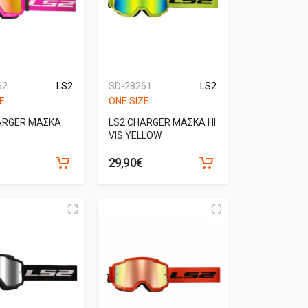
62
LS2
SD-28261
LS2
E
ONE SIZE
ARGER ΜΑΣΚΑ
LS2 CHARGER ΜΑΣΚΑ ΗΙ
VIS YELLOW
29,90€