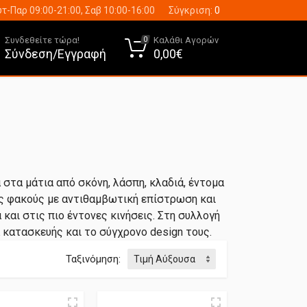
τ-Παρ 09:00-21:00, Σαβ 10:00-16:00
Σύγκριση:
0
Συνδεθείτε τώρα!
Καλάθι Αγορών
0
Σύνδεση/Εγγραφή
0,00€
στα μάτια από σκόνη, λάσπη, κλαδιά, έντομα
ύς φακούς με αντιθαμβωτική επίστρωση και
αι στις πιο έντονες κινήσεις. Στη συλλογή
 κατασκευής και το σύγχρονο design τους.
Ταξινόμηση: