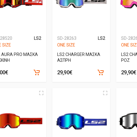
-28520
LS2
SD-28263
LS2
SD-282
 SIZE
ONE SIZE
ONE SIZ
2 AURA PRO ΜΑΣΚΑ
LS2 CHARGER ΜΑΣΚΑ
LS2 CH
ΚΚΙΝΗ
ΑΣΠΡΗ
ΡΟΖ
,00€
29,90€
29,90€