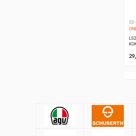
SD
ONE
LS
KO
29