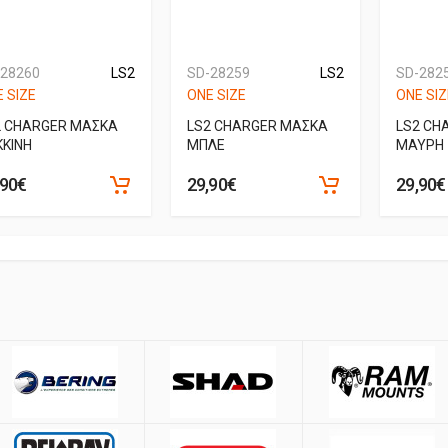
-28260
LS2
SD-28259
LS2
SD-282
 SIZE
ONE SIZE
ONE SIZ
2 CHARGER ΜΑΣΚΑ
LS2 CHARGER ΜΑΣΚΑ
LS2 CH
KKINH
ΜΠΛΕ
ΜΑΥΡΗ
,90€
29,90€
29,90€