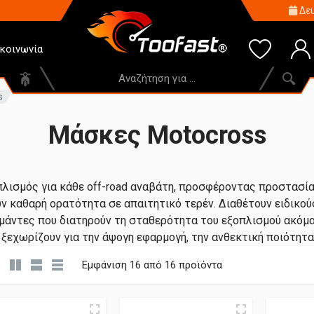
Δευ
ικοινωνία
s
Μάσκες Motocross
πλισμός για κάθε off-road αναβάτη, προσφέροντας προστασία 
υν καθαρή ορατότητα σε απαιτητικό τερέν. Διαθέτουν ειδικο
μάντες που διατηρούν τη σταθερότητα του εξοπλισμού ακόμα κ
 ξεχωρίζουν για την άψογη εφαρμογή, την ανθεκτική ποιότητα
Εμφάνιση
16
από 16 προϊόντα