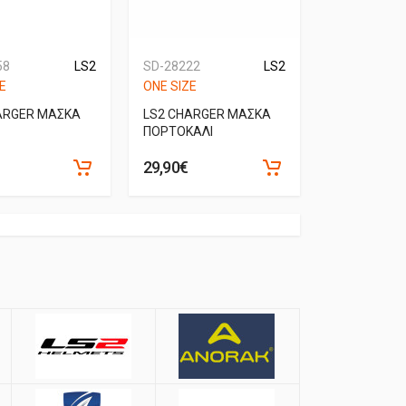
58
LS2
SD-28222
LS2
E
ONE SIZE
ARGER ΜΑΣΚΑ
LS2 CHARGER ΜΑΣΚΑ
ΠΟΡΤΟΚΑΛΙ
29,90€