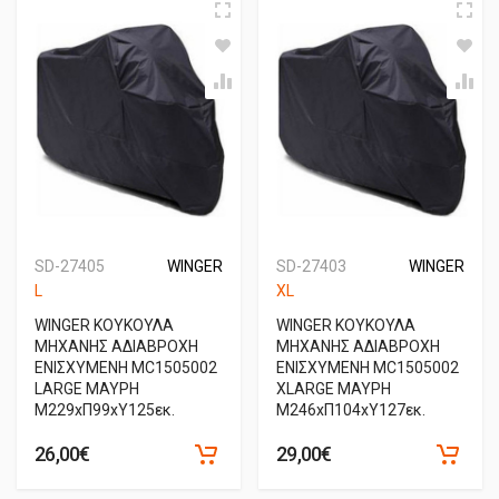
SD-27405
WINGER
SD-27403
WINGER
L
XL
WINGER ΚΟΥΚΟΥΛΑ
WINGER ΚΟΥΚΟΥΛΑ
ΜΗΧΑΝΗΣ ΑΔΙΑΒΡΟΧΗ
ΜΗΧΑΝΗΣ ΑΔΙΑΒΡΟΧΗ
ΕΝΙΣΧΥΜΕΝΗ MC1505002
ΕΝΙΣΧΥΜΕΝΗ MC1505002
LARGE ΜΑΥΡΗ
XLARGE ΜΑΥΡΗ
Μ229xΠ99xΥ125εκ.
Μ246xΠ104xΥ127εκ.
26,00€
29,00€