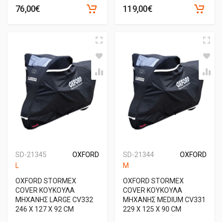
76,00€
119,00€
SD-21345
OXFORD
SD-21344
OXFORD
L
M
OXFORD STORMEX
OXFORD STORMEX
COVER ΚΟΥΚΟΥΛΑ
COVER ΚΟΥΚΟΥΛΑ
ΜΗΧΑΝΗΣ LARGE CV332
ΜΗΧΑΝΗΣ MEDIUM CV331
246 X 127 X 92 CM
229 X 125 X 90 CM