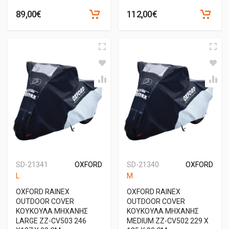
89,00€
112,00€
SD-21341
OXFORD
SD-21340
OXFORD
L
M
OXFORD RAINEX
OXFORD RAINEX
OUTDOOR COVER
OUTDOOR COVER
ΚΟΥΚΟΥΛΑ ΜΗΧΑΝΗΣ
ΚΟΥΚΟΥΛΑ ΜΗΧΑΝΗΣ
LARGE ΖΖ-CV503 246
MEDIUM ΖΖ-CV502 229 X