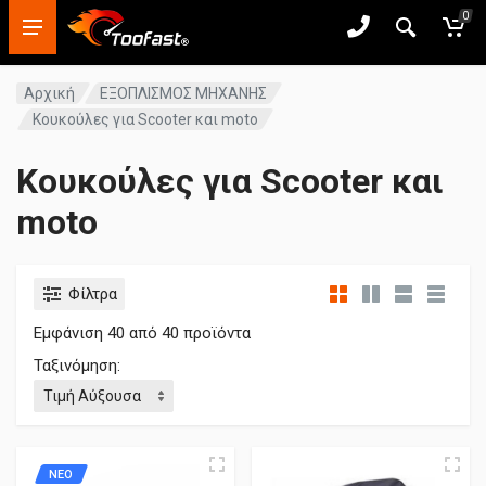
0
Αρχική
ΕΞΟΠΛΙΣΜΟΣ ΜΗΧΑΝΗΣ
Κουκούλες για Scooter και moto
Κουκούλες για Scooter και
moto
Φίλτρα
Εμφάνιση
40
από 40 προϊόντα
Ταξινόμηση:
ΝΕΟ