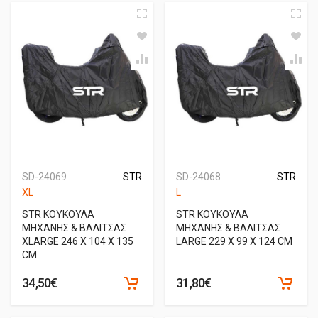
SD-24069
STR
SD-24068
STR
XL
L
STR ΚΟΥΚΟΥΛΑ
STR ΚΟΥΚΟΥΛΑ
ΜΗΧΑΝΗΣ & ΒΑΛΙΤΣΑΣ
ΜΗΧΑΝΗΣ & ΒΑΛΙΤΣΑΣ
XLARGE 246 Χ 104 Χ 135
LARGE 229 Χ 99 Χ 124 CM
CM
34,50€
31,80€