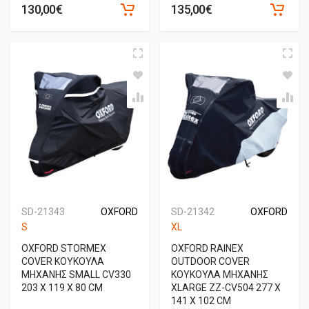
130,00€
135,00€
SD-21343
OXFORD
SD-21342
OXFORD
S
XL
OXFORD STORMEX
OXFORD RAINEX
COVER ΚΟΥΚΟΥΛΑ
OUTDOOR COVER
ΜΗΧΑΝΗΣ SMALL CV330
ΚΟΥΚΟΥΛΑ ΜΗΧΑΝΗΣ
203 X 119 X 80 CM
XLARGE ΖΖ-CV504 277 X
141 X 102 CM