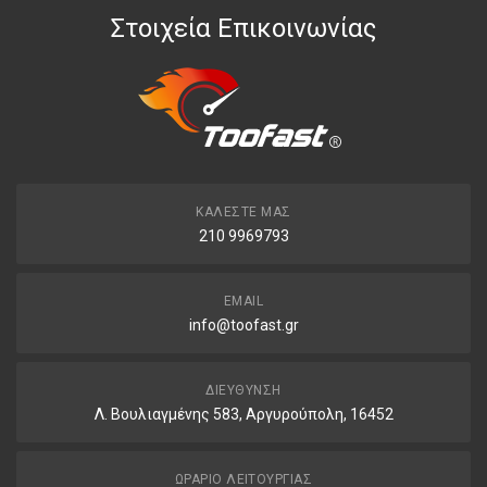
Στοιχεία Επικοινωνίας
ΚΑΛΈΣΤΕ ΜΑΣ
210 9969793
EMAIL
info@toofast.gr
ΔΙΕΎΘΥΝΣΗ
Λ. Βουλιαγμένης 583, Αργυρούπολη, 16452
ΩΡΆΡΙΟ ΛΕΙΤΟΥΡΓΊΑΣ