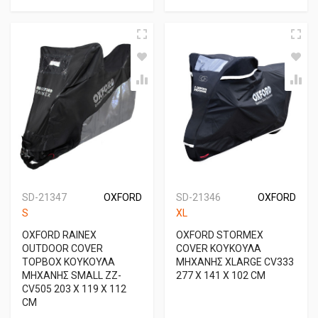
SD-21347
OXFORD
SD-21346
OXFORD
S
XL
OXFORD RAINEX
OXFORD STORMEX
OUTDOOR COVER
COVER ΚΟΥΚΟΥΛΑ
TOPBOX ΚΟΥΚΟΥΛΑ
ΜΗΧΑΝΗΣ XLARGE CV333
ΜΗΧΑΝΗΣ SMALL ZZ-
277 X 141 X 102 CM
CV505 203 X 119 X 112
CM