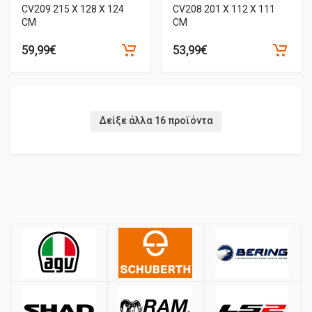
CV209 215 X 128 X 124
CV208 201 X 112 X 111
CM
CM
59,99€
53,99€
Δείξε άλλα 16 προϊόντα