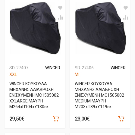
SD-27407
WINGER
SD-27406
WINGER
XXL
M
WINGER ΚΟΥΚΟΥΛΑ
WINGER ΚΟΥΚΟΥΛΑ
ΜΗΧΑΝΗΣ ΑΔΙΑΒΡΟΧΗ
ΜΗΧΑΝΗΣ ΑΔΙΑΒΡΟΧΗ
ΕΝΙΣΧΥΜΕΝΗ MC1505002
ΕΝΙΣΧΥΜΕΝΗ MC1505002
XXLARGE ΜΑΥΡΗ
MEDIUM ΜΑΥΡΗ
Μ264xΠ104xΥ130εκ
Μ203xΠ89xΥ119εκ.
29,50€
23,00€