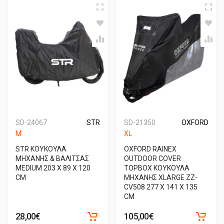
SD-24067
STR
SD-21350
OXFORD
M
XL
STR ΚΟΥΚΟΥΛΑ
OXFORD RAINEX
ΜΗΧΑΝΗΣ & ΒΑΛΙΤΣΑΣ
OUTDOOR COVER
MEDIUM 203 Χ 89 Χ 120
TOPBOX ΚΟΥΚΟΥΛΑ
CM
ΜΗΧΑΝΗΣ XLARGE ZZ-
CV508 277 X 141 X 135
CM
28,00€
105,00€