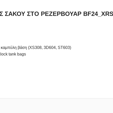
 ΣΑΚΟΥ ΣΤΟ ΡΕΖΕΡΒΟΥΑΡ BF24_XRS70
ν καμπύλη βάση (XS308, 3D604, ST603)
lock tank bags