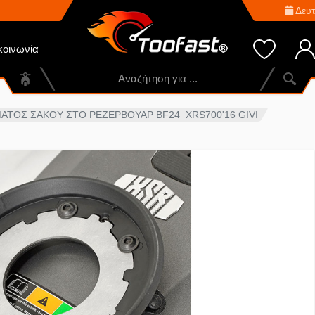
Δευτ
κοινωνία
ΑΤΟΣ ΣΑΚΟΥ ΣΤΟ ΡΕΖΕΡΒΟΥΑΡ BF24_XRS700'16 GIVI