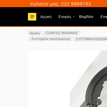
Καλέστε μας: 210 9969793
Αρχική
Εταιρίες
Blog/Νέα
Επι
Αρχική
ΤΣΑΝΤΕΣ ΜΗΧΑΝΗΣ
Συστήματα προσαρμογής
ΣΥΣΤΗΜΑ ΚΛΕΙΔΩΜ