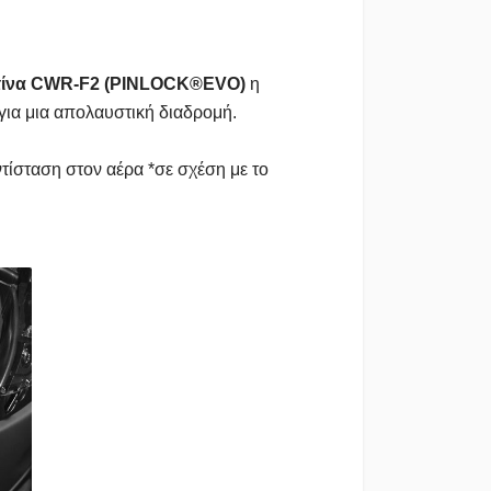
τίνα
CWR-F2 (PINLOCK®EVO)
η
 για μια απολαυστική διαδρομή.
ίσταση στον αέρα *σε σχέση με το