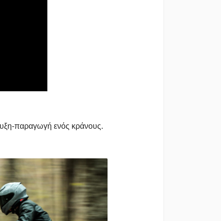
υξη-παραγωγή ενός κράνους.