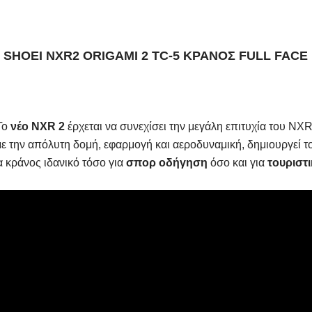
SHOEI NXR2 ORIGAMI 2 TC-5 ΚΡΑΝΟΣ FULL FACE
To
νέο NXR 2
έρχεται να συνεχίσει την μεγάλη επιτυχία του NXR
 την απόλυτη δομή, εφαρμογή και αεροδυναμική, δημιουργεί το
 κράνος ιδανικό τόσο για
σπορ οδήγηση
όσο και για
τουριστι