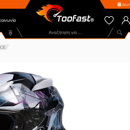
Δευτ
κοινωνία
ACE