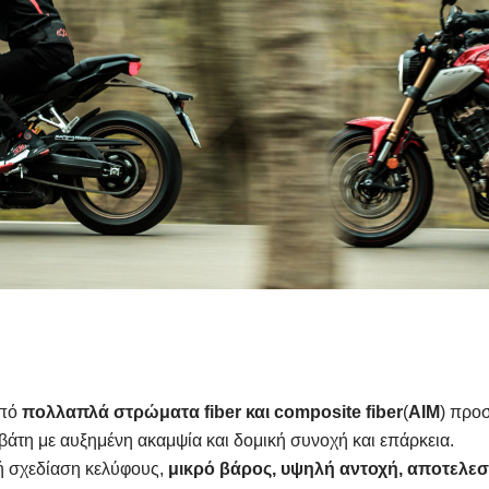
από
πολλαπλά στρώματα fiber και composite
fiber
(
AIM
) προ
άτη με αυξημένη ακαμψία και δομική συνοχή και επάρκεια.
ή σχεδίαση κελύφους,
μικρό βάρος, υψηλή αντοχή, αποτελε