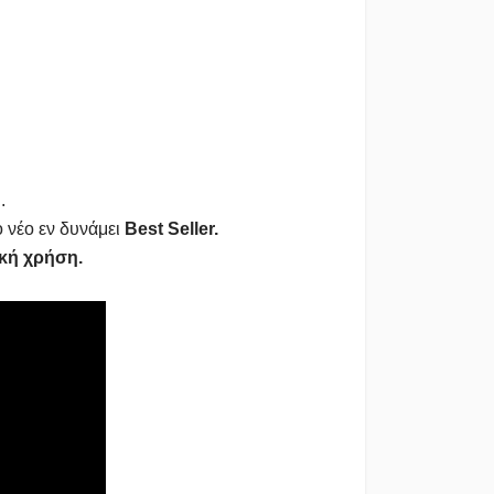
.
 νέο εν δυνάμει
Best Seller.
κή χρήση.