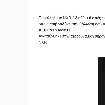
Παράλληλα το NXR 2 διαθέτει
6 οπές ε
οποία
επιβραδύνει την θόλωση
ενώ τα
ΑΕΡΟΔΥΝΑΜΙΚΗ
Αναπτύχθηκε στην αεροδυναμική σήραγγ
NXR