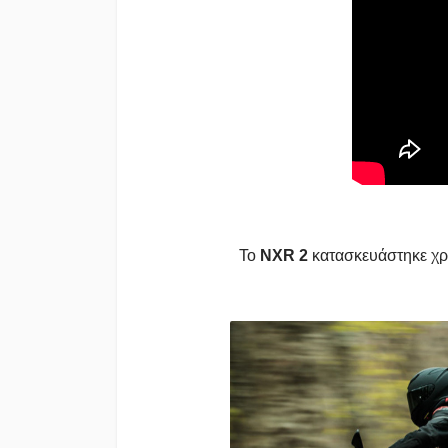
Το
NXR 2
κατασκευάστηκε χρ