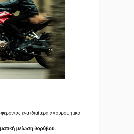
σφέροντας ένα ιδιαίτερα απορροφητικό
σματική μείωση θορύβου.