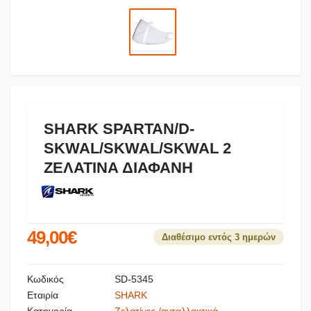
SHARK SPARTAN/D-
SKWAL/SKWAL/SKWAL 2
ΖΕΛΑΤΙΝΑ ΔΙΑΦΑΝΗ
49,00€
Διαθέσιμο εντός 3 ημερών
Κωδικός
SD-5345
Εταιρία
SHARK
Κατηγορία
Ζελατίνες /ανταλλακτικά