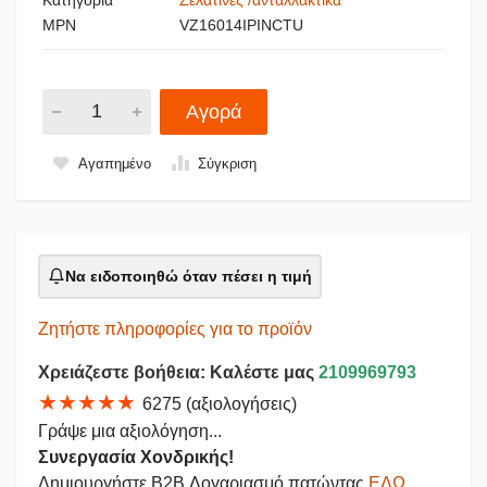
MPN
VZ16014IPINCTU
Αγορά
Αγαπημένο
Σύγκριση
Να ειδοποιηθώ όταν πέσει η τιμή
Ζητήστε πληροφορίες για το προϊόν
Χρειάζεστε βοήθεια: Καλέστε μας
2109969793
★★★★★
6275 (αξιολογήσεις)
Γράψε μια αξιολόγηση...
Συνεργασία Χονδρικής!
Δημιουργήστε B2B Λογαριασμό πατώντας
ΕΔΩ
,