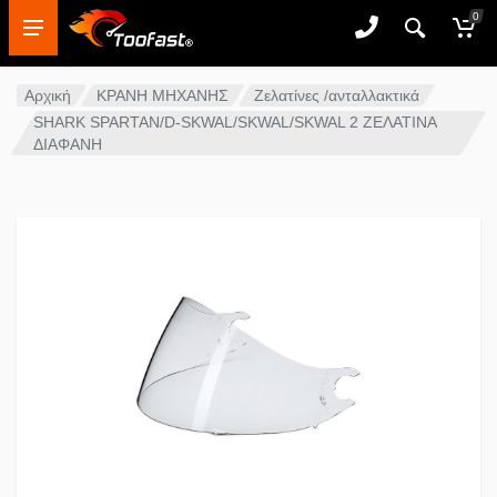
0
Αρχική
ΚΡΑΝΗ ΜΗΧΑΝΗΣ
Ζελατίνες /ανταλλακτικά
SHARK SPARTAN/D-SKWAL/SKWAL/SKWAL 2 ΖΕΛΑΤΙΝΑ
ΔΙΑΦΑΝΗ