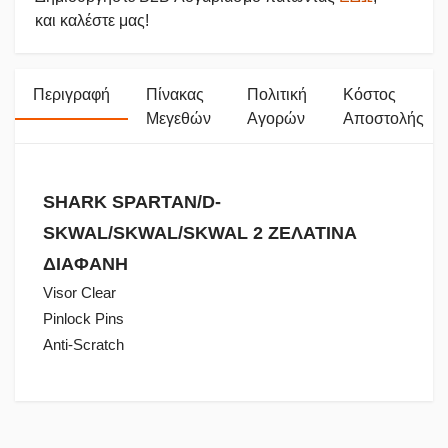
και καλέστε μας!
Περιγραφή
Πίνακας
Πολιτική
Κόστος
Μεγεθών
Αγορών
Αποστολής
SHARK SPARTAN/D-
SKWAL/SKWAL/SKWAL 2 ΖΕΛΑΤΙΝΑ
ΔΙΑΦΑΝΗ
Visor Clear
Pinlock Pins
Anti-Scratch