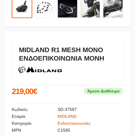
MIDLAND R1 MESH MONO
ΕΝΔΟΕΠΙΚΟΙΝΩΝΙΑ ΜΟΝΗ
219,00€
Άμεσα Διαθέσιμο
Κωδικός
SD-37587
Εταιρία
MIDLAND
Κατηγορία
Ενδοεπικοινωνίες
MPN
C1585