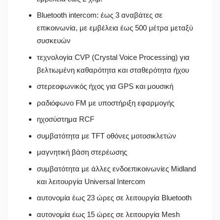
Bluetooth intercom: έως 3 αναβάτες σε
επικοινωνία, με εμβέλεια έως 500 μέτρα μεταξύ
συσκευών
τεχνολογία CVP (Crystal Voice Processing) για
βελτιωμένη καθαρότητα και σταθερότητα ήχου
στερεοφωνικός ήχος για GPS και μουσική
ραδιόφωνο FM με υποστήριξη εφαρμογής
ηχοσύστημα RCF
συμβατότητα με TFT οθόνες μοτοσικλετών
μαγνητική βάση στερέωσης
συμβατότητα με άλλες ενδοεπικοινωνίες Midland
και λειτουργία Universal Intercom
αυτονομία έως 23 ώρες σε λειτουργία Bluetooth
αυτονομία έως 15 ώρες σε λειτουργία Mesh