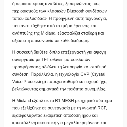
ή περισσότερους αναβάτες, ξεπερνώντας τους
περιορισμούς των κλασικών Bluetooth συνδέσεων
τύπου «αλυσίδας». Η προηγμένη αυτή τεχνολογία,
που αναπτύχθηκε από το τμήμα έρευνας και
ανάπτυξης της Midland, εξασφαλίζει σταθερή και
αξιόπιστη επικοινωνία σε κάθε διαδρομή.
Η συσκευή διαθέτει διπλό επεξεργαστή για άψογη
συνεργασία με TFT οθόνες μοτοσικλετών,
προσφέροντας αδιάλειπτη λειτουργία και σταθερή
σύνδεση. Παράλληλα, η τεχνολογία CVP (Crystal
Voice Processing) παρέχει καθαρό και ισχυρό ήχο,
βελτιώνοντας σημαντικά την ποιότητα συνομιλίας.
Η Midland εξόπλισε το R1 MESH με ηχητικό σύστημα
που εξελίχθηκε σε συνεργασία με τη γνωστή RCF,
εξασφαλίζοντας εξαιρετική απόδοση ήχου και
κρυστάλλινη ακουστική για μεγαλύτερη άνεση και