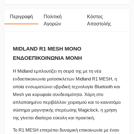
Περιγραφή
Πολιτική
Κόστος
Αγορών
Αποστολής
MIDLAND R1 MESH MONO
ΕΝΔΟΕΠΙΚΟΙΝΩΝΙΑ ΜΟΝΗ
Η Midland εμπλουτίζει τη σειρά της με τη νέα
ενδοεπικοινωνία μοτοσικλετών Midland R1 MESH, η
οποία ενσωματώνει υβριδική τεχνολογία Bluetooth και
Mesh για κορυφαία συνδεσιμότητα. Χάρη στο
απλοποιημένο περιβάλλον χειρισμού και το καινοτόμο
σύστημα μαγνητικής στερέωσης Magiclock, η χρήση
της γίνεται ιδιαίτερα εύκολη και πρακτική.
Το R1 MESH επιτρέπει δυναμική επικοινωνία με έναν