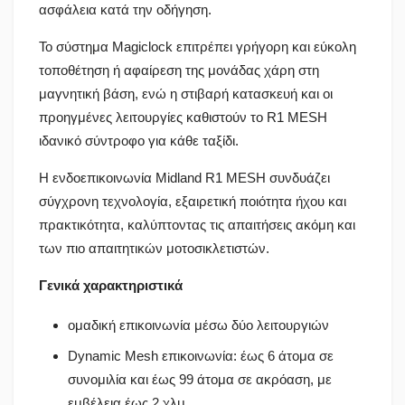
ασφάλεια κατά την οδήγηση.
Το σύστημα Magiclock επιτρέπει γρήγορη και εύκολη
τοποθέτηση ή αφαίρεση της μονάδας χάρη στη
μαγνητική βάση, ενώ η στιβαρή κατασκευή και οι
προηγμένες λειτουργίες καθιστούν το R1 MESH
ιδανικό σύντροφο για κάθε ταξίδι.
Η ενδοεπικοινωνία Midland R1 MESH συνδυάζει
σύγχρονη τεχνολογία, εξαιρετική ποιότητα ήχου και
πρακτικότητα, καλύπτοντας τις απαιτήσεις ακόμη και
των πιο απαιτητικών μοτοσικλετιστών.
Γενικά χαρακτηριστικά
ομαδική επικοινωνία μέσω δύο λειτουργιών
Dynamic Mesh επικοινωνία: έως 6 άτομα σε
συνομιλία και έως 99 άτομα σε ακρόαση, με
εμβέλεια έως 2 χλμ.