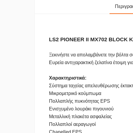
Περιγρα
LS2 PIONEER II MX702 BLOCK
Ξεκινήστε να απολαμβάνετε την βόλτα σ
Ευρεία αντιχαρακτική ζελατίνα έτοιμη γ
Χαρακτηριστικά:
Σύστημα ταχείας απελευθέρωσης έκτακ
Μικρομετρικό κούμπωμα
Πολλαπλής πυκνότητας EPS
Ενισχυμένο λουράκι πιγουνιού
Μεταλλική πλακέτα ασφαλείας
Πολλαπλοί αεραγωγοί
Chanelled EPS