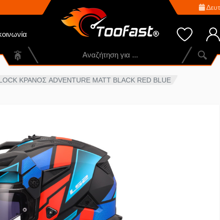
Δευτ
κοινωνία
 BLOCK ΚΡΑΝΟΣ ADVENTURE MATT BLACK RED BLUE