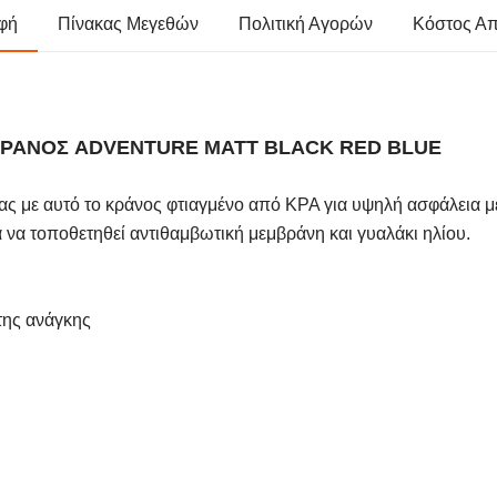
φή
Πίνακας Μεγεθών
Πολιτική Αγορών
Κόστος Α
 ΚΡΑΝΟΣ ADVENTURE MATT BLACK RED BLUE
ας με αυτό το κράνος φτιαγμένο από KPA για υψηλή ασφάλεια μ
ια να τοποθετηθεί αντιθαμβωτική μεμβράνη και γυαλάκι ηλίου.
της ανάγκης