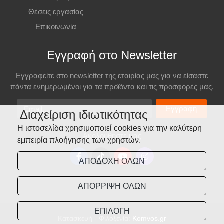
Θέσεις εργασίας
Επικοινωνία
Εγγραφή στο Newsletter
Εγγραφείτε στο newsletter της εταιρίας μας για να είσαστε
πάντα ενημερωμένοι για τα προϊόντα και τις προσφορές μας.
Email
Εγγραφή
Διαχείριση ιδιωτικότητας
Η ιστοσελίδα χρησιμοποιεί cookies για την καλύτερη
Ακολουθήστε μας
εμπειρία πλοήγησης των χρηστών.
ΑΠΟΔΟΧΗ ΟΛΩΝ
ΑΠΟΡΡΙΨΗ ΟΛΩΝ
ΕΠΙΛΟΓΗ
Κατασκευή - Φιλοξενία:
Komvos.gr