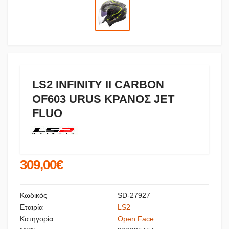
LS2 INFINITY II CARBON
OF603 URUS ΚΡΑΝΟΣ JET
FLUO
309,00€
Κωδικός
SD-27927
Εταιρία
LS2
Κατηγορία
Open Face