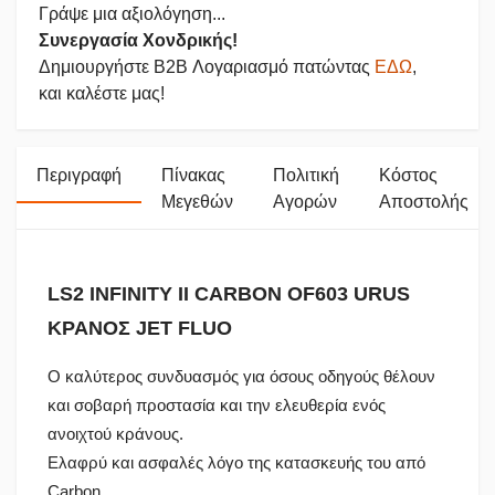
Γράψε μια αξιολόγηση...
Συνεργασία Χονδρικής!
Δημιουργήστε B2B Λογαριασμό πατώντας
ΕΔΩ
,
και καλέστε μας!
Περιγραφή
Πίνακας
Πολιτική
Κόστος
Μεγεθών
Αγορών
Αποστολής
LS2 INFINITY II CARBON OF603 URUS
ΚΡΑΝΟΣ JET FLUO
Ο καλύτερος συνδυασμός για όσους οδηγούς θέλουν
και σοβαρή προστασία και την ελευθερία ενός
ανοιχτού κράνους.
Ελαφρύ και ασφαλές λόγο της κατασκευής του από
Carbon.