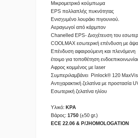
Μικρομετρικό κούμπωμα
EPS πολλαπλής πυκνότητας
Ενισχυμένο λουράκι πιγουνιού.
Αεραγωγοί από κάρμπον
Chanelled EPS- Διοχέτευση του εσωτερ
COOLMAX εσωτερική επένδυση με άψο
Επένδυση αφαιρούμενη και πλενόμενη
έτοιμο για τοποθέτηση ενδοεπικοινωνία
Αφρος κομμένος με laser
Συμπεριλαμβάνει Pinlock® 120 MaxVi
Αντιχαρακτική ζελατίνα με προστασία U
Εσωτερική ζελατίνα ηλίου
Υλικό:
KPA
Βάρος:
1750
(±50 gr.)
ECE 22.06 & P/JHOMOLOGATION