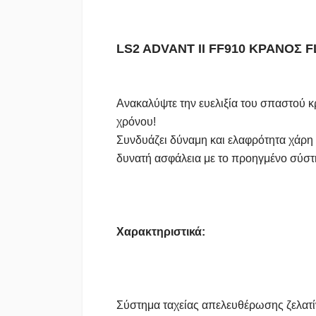
LS2 ADVANT II FF910 ΚΡΑΝΟΣ 
Ανακαλύψτε την ευελιξία του σπαστού κρ
χρόνου!
Συνδυάζει δύναμη και ελαφρότητα χάρη σ
δυνατή ασφάλεια με το προηγμένο σύστη
Χαρακτηριστικά:
Σύστημα ταχείας απελευθέρωσης ζελατ