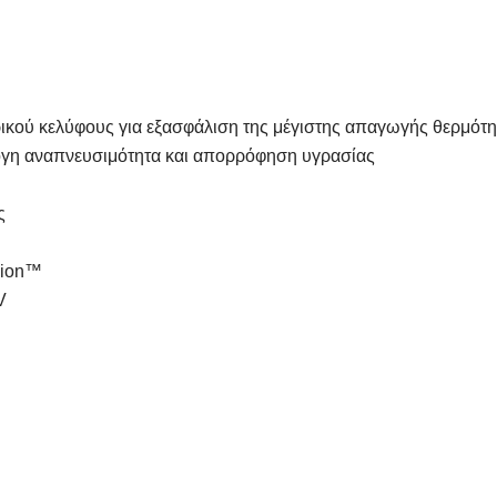
ικού κελύφους για εξασφάλιση της μέγιστης απαγωγής θερμότη
γη αναπνευσιμότητα και απορρόφηση υγρασίας
ς
sion™
V