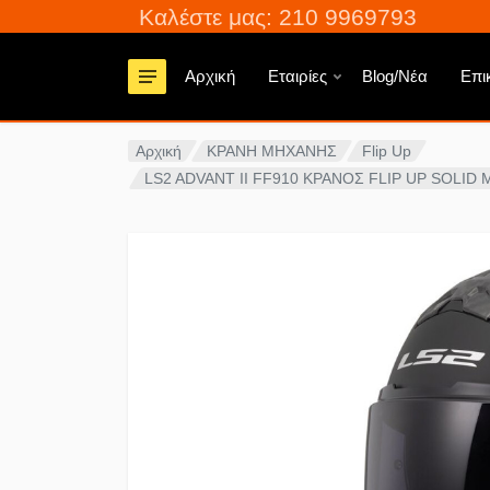
Καλέστε μας: 210 9969793
Αρχική
Εταιρίες
Blog/Νέα
Επι
Αρχική
ΚΡΑΝΗ ΜΗΧΑΝΗΣ
Flip Up
LS2 ADVANT II FF910 ΚΡΑΝΟΣ FLIP UP SOLID