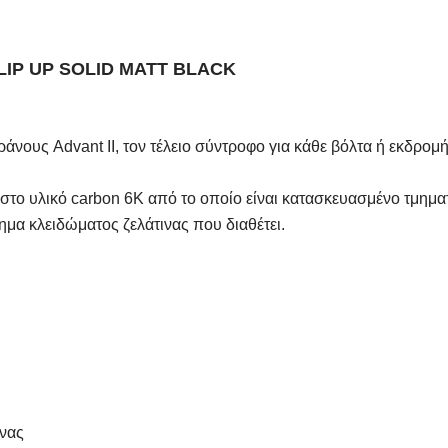
FLIP UP SOLID MATT BLACK
άνους Advant ΙΙ, τον τέλειο σύντροφο για κάθε βόλτα ή εκδρομή
το υλικό carbon 6K από το οποίο είναι κατασκευασμένο τμηματι
μα κλειδώματος ζελάτινας που διαθέτει.
ίνας