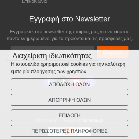
Επικοινωνία
Εγγραφή στο Newsletter
Εγγραφείτε στο newsletter της εταιρίας μας για να είσαστε
πάντα ενημερωμένοι για τα προϊόντα και τις προσφορές μας.
Email
Εγγραφή
Διαχείριση ιδιωτικότητας
Η ιστοσελίδα χρησιμοποιεί cookies για την καλύτερη
Ακολουθήστε μας
εμπειρία πλοήγησης των χρηστών.
ΑΠΟΔΟΧΗ ΟΛΩΝ
ΑΠΟΡΡΙΨΗ ΟΛΩΝ
ΕΠΙΛΟΓΗ
Κατασκευή - Φιλοξενία:
Komvos.gr
ΠΕΡΙΣΣΟΤΕΡΕΣ ΠΛΗΡΟΦΟΡΙΕΣ