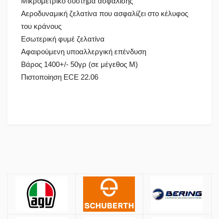
Μικρομετρικό σύστημα ασφάλισης
Αεροδυναμική ζελατίνα που ασφαλίζει στο κέλυφος
του κράνους
Εσωτερική φυμέ ζελατίνα
Αφαιρούμενη υποαλλεργική επένδυση
Βάρος 1400+/- 50γρ (σε μέγεθος Μ)
Πιστοποίηση ECE 22.06
Πολιτική Αγορών
Αποστολές
ΚΡΑΝΗ
Όλες οι αποστολές πραγματοποιούνται μέσω
ACS
και
BOX NOW
.