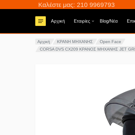
Καλέστε μας: 210 9969793
Αρχική
Εταιρίες
Blog/Νέα
Επι
Αρχική
ΚΡΑΝΗ ΜΗΧΑΝΗΣ
Open Face
CORSA DVS CΧ209 ΚΡΑΝΟΣ ΜΗΧΑΝΗΣ JET GR