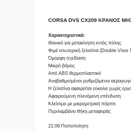
CORSA DVS CΧ209 ΚΡΑΝΟΣ ΜΗ
Χαρακτηριστικά:
Ιδανικό για μετακίνηση εντός πόλης
Φιμέ εσωτερική ζελατίνα (Double Visor
Όμορφη σχεδίαση
Μικρό βάρος
Από ABS θερμοπλαστικό
Αναβαθμισμένοι ρυθμιζόμενοι αεραγωγ
Η ζελατίνα αφαιρείται εύκολα χωρίς εργ
Αφαιρούμενη πλενόμενη επένδυση
Κλείσιμο με μικρομετρική πόρπη
Περιλαμβάνει θήκη μεταφοράς
22.06 Πιστοποίηση