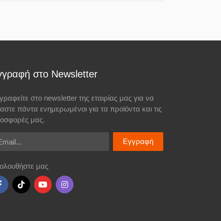
γγραφή στο Newsletter
γραφείτε στο newsletter της εταιρίας μας για να
σαστε πάντα ενημερωμένοι για τα προϊόντα και τις
οσφορές μας.
ail
Εγγραφή
ολουθήστε μας
ιού