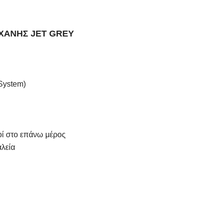
ΧΑΝΗΣ JET GREY
 System)
οί στο επάνω μέρος
αλεία