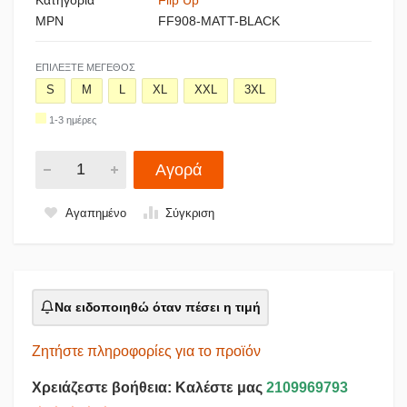
MPN
FF908-MATT-BLACK
ΕΠΙΛΈΞΤΕ ΜΈΓΕΘΟΣ
S
M
L
XL
XXL
3XL
1-3 ημέρες
Αγορά
Αγαπημένο
Σύγκριση
Να ειδοποιηθώ όταν πέσει η τιμή
Ζητήστε πληροφορίες για το προϊόν
Χρειάζεστε βοήθεια: Καλέστε μας
2109969793