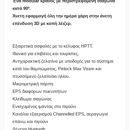
Ένα modular κράνος με περιστρεφόμενη σιαγώνα
κατά 90º.
Άνετη εφαρμογή όλη την ημέρα χάρη στην άνετη
επένδυση 3D με κοπή λέιζερ.
Εξαιρετικά ασφαλές με το κέλυφος HPTT.
Ιδανικό για επιβάτες και τουρίστες.
Αντιχαρακτική ζελατίνα με υποδοχές για το σύστημα
κατά του θαμπώματος, Pinlock Max Vision και
πτυσσόμενο ζελατινάκι ηλίου.
Μικρομετρική πόρπη
EPS διαφόρων πυκνοτήτων
Κλείδωμα σιαγώνας
Ενισχυμένος ιμάντας στο πιγούνι
Κανάλια εξαερισμού Channelled EPS, αεραγωγοί
επάνω και πιγούνι
Δέχεται bluetooth