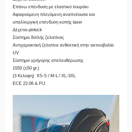
Επάνω επένδυση με ελαστικό λουράκι
Αφαιρούμενη πλενόμενη αναπνέουσα και
υπαλλεργική επένδυση κοπής laser
Δέχεται pinlock
Σύστημα διπλής ζελατίνας
Αντιχαρακτική ζελατίνα ανθεκτική στην ακτινοβολία
UV
Σύστημα γρήγορης απελευθέρωσης
1550 (±50 gr.)
(3 Κελύφη) XS-S / M-L / XL-3XL
ECE 22.06 & P/J