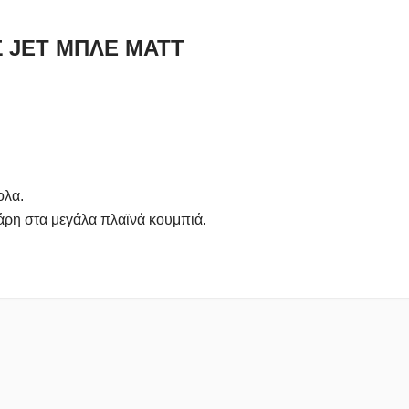
 JET MΠΛΕ ΜΑΤT
ολα.
χάρη στα μεγάλα πλαϊνά κουμπιά.