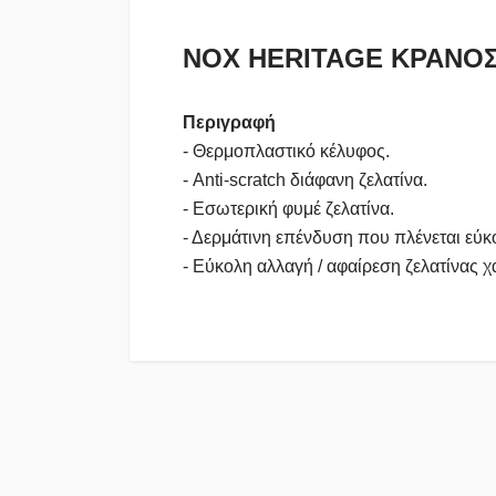
NOX HERITAGE ΚΡΑΝΟΣ
Περιγραφή
- Θερμοπλαστικό κέλυφος.
- Anti-scratch διάφανη ζελατίνα.
- Εσωτερική φυμέ ζελατίνα.
- Δερμάτινη επένδυση που πλένεται εύκ
- Εύκολη αλλαγή / αφαίρεση ζελατίνας 
Πολιτική Αγορών
Αποστολές