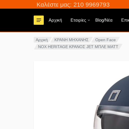
Καλέστε μας: 210 9969793
Αρχική
Εταιρίες
Blog/Νέα
Επι
Αρχική
ΚΡΑΝΗ ΜΗΧΑΝΗΣ
Open Face
NOX HERITAGE ΚΡΑΝΟΣ JET MΠΛΕ ΜΑΤT