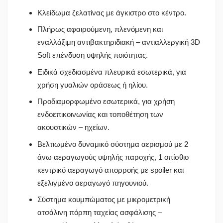
Κλείδωμα ζελατίνας με άγκιστρο στο κέντρο.
Πλήρως αφαιρούμενη, πλενόμενη και
εναλλάξιμη αντιβακτηριδιακή – αντιαλλεργική 3D
Soft επένδυση υψηλής ποιότητας.
Ειδικά σχεδιασμένα πλευρικά εσωτερικά, για
χρήση γυαλιών οράσεως ή ηλίου.
Προδιαμορφωμένο εσωτερικά, για χρήση
ενδοεπικοινωνίας και τοποθέτηση των
ακουστικών – ηχείων.
Βελτιωμένο δυναμικό σύστημα αερισμού με 2
άνω αεραγωγούς υψηλής παροχής, 1 οπίσθιο
κεντρικό αεραγωγό απορροής με spoiler και
εξελιγμένο αεραγωγό πηγουνιού.
Σύστημα κουμπώματος με μικρομετρική
ατσάλινη πόρπη ταχείας ασφάλισης –