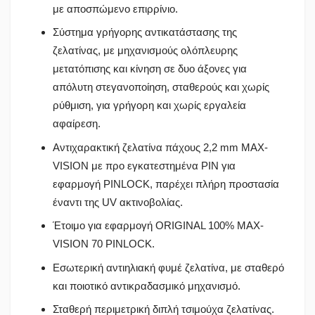
με αποσπώμενο επιρρίνιο.
Σύστημα γρήγορης αντικατάστασης της
ζελατίνας, με μηχανισμούς ολόπλευρης
μετατόπισης και κίνηση σε δυο άξονες για
απόλυτη στεγανοποίηση, σταθερούς και χωρίς
ρύθμιση, για γρήγορη και χωρίς εργαλεία
αφαίρεση.
Αντιχαρακτική ζελατίνα πάχους 2,2 mm MAX-
VISION με προ εγκατεστημένα PIN για
εφαρμογή PINLOCK, παρέχει πλήρη προστασία
έναντι της UV ακτινοβολίας.
Έτοιμο για εφαρμογή ORIGINAL 100% MAX-
VISION 70 PINLOCK.
Εσωτερική αντιηλιακή φυμέ ζελατίνα, με σταθερό
και ποιοτικό αντικραδασμικό μηχανισμό.
Σταθερή περιμετρική διπλή τσιμούχα ζελατίνας.