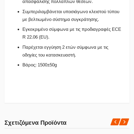
απασφάλισης πολλαπλών θέσεων.
Συμπεριλαμβάνεται υποσιάγωνο κλειστού τύπου
με βελτιωμένο σύστημα συγκράτησης.
Εγκεκριμένο σύμφωνα με τις προδιαγραφές ECE
R 22.06 (EU).
Παρέχεται εγγύηση 2 ετών σύμφωνα με τις
οδηγίες του κατασκευαστή.
Βάρος: 1500±50g
Πολιτική Αγορών
Σχετιζόμενα Προϊόντα