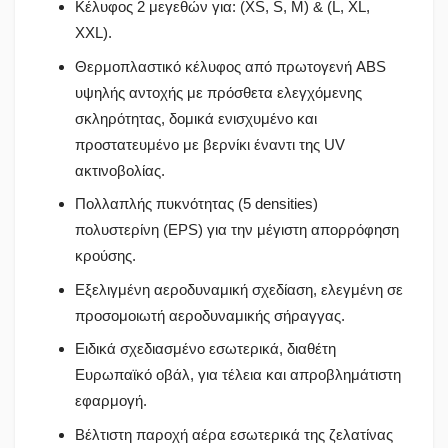
Κέλυφος 2 μεγεθών για: (XS, S, M) & (L, XL,
XXL).
Θερμοπλαστικό κέλυφος από πρωτογενή ABS
υψηλής αντοχής με πρόσθετα ελεγχόμενης
σκληρότητας, δομικά ενισχυμένο και
προστατευμένο με βερνίκι έναντι της UV
ακτινοβολίας.
Πολλαπλής πυκνότητας (5 densities)
πολυστερίνη (EPS) για την μέγιστη απορρόφηση
κρούσης.
Εξελιγμένη αεροδυναμική σχεδίαση, ελεγμένη σε
προσομοιωτή αεροδυναμικής σήραγγας.
Ειδικά σχεδιασμένο εσωτερικά, διαθέτη
Ευρωπαϊκό οβάλ, για τέλεια και απροβλημάτιστη
εφαρμογή.
Βέλτιστη παροχή αέρα εσωτερικά της ζελατίνας