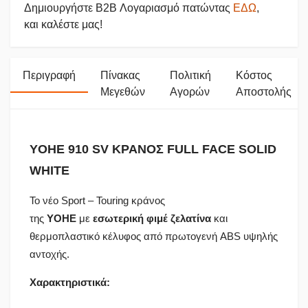
Δημιουργήστε B2B Λογαριασμό πατώντας
ΕΔΩ
,
και καλέστε μας!
Περιγραφή
Πίνακας
Πολιτική
Κόστος
Μεγεθών
Αγορών
Αποστολής
YOHE 910 SV ΚΡΑΝΟΣ FULL FACE SOLID
WHITE
Το νέο Sport – Touring κράνος
της
YOHE
με
εσωτερική φιμέ ζελατίνα
και
θερμοπλαστικό κέλυφος από πρωτογενή ABS υψηλής
αντοχής.
Χαρακτηριστικά: