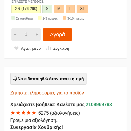
ΕΠΙΛΈΞΤΕ ΜΈΓΕΘΟΣ
XS (176.26€)
S
M
L
XL
Σε απόθεμα
1-3 ημέρες
3-10 ημέρες
Αγορά
Αγαπημένο
Σύγκριση
Να ειδοποιηθώ όταν πέσει η τιμή
Ζητήστε πληροφορίες για το προϊόν
Χρειάζεστε βοήθεια: Καλέστε μας
2109969793
★★★★★
6275 (αξιολογήσεις)
Γράψε μια αξιολόγηση...
Συνεργασία Χονδρικής!