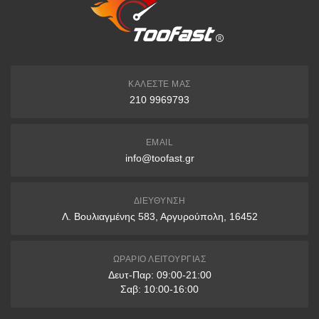
ΚΑΛΈΣΤΕ ΜΑΣ
210 9969793
EMAIL
info@toofast.gr
ΔΙΕΎΘΥΝΣΗ
Λ. Βουλιαγμένης 583, Αργυρούπολη, 16452
ΩΡΆΡΙΟ ΛΕΙΤΟΥΡΓΊΑΣ
Δευτ-Παρ: 09:00-21:00
Σαβ: 10:00-16:00