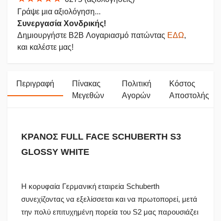
Γράψε μια αξιολόγηση...
Συνεργασία Χονδρικής!
Δημιουργήστε B2B Λογαριασμό πατώντας
ΕΔΩ
,
και καλέστε μας!
Περιγραφή
Πίνακας
Πολιτική
Κόστος
Μεγεθών
Αγορών
Αποστολής
ΚΡΑΝΟΣ FULL FACE SCHUBERTH S3
GLOSSY WHITE
Η κορυφαία Γερμανική εταιρεία Schuberth
συνεχίζοντας να εξελίσσεται και να πρωτοπορεί, μετά
την πολύ επιτυχημένη πορεία του S2 μας παρουσιάζει