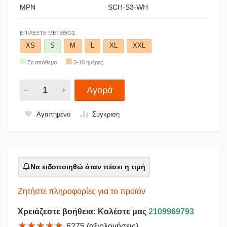
MPN
SCH-S3-WH
ΕΠΙΛΈΞΤΕ ΜΈΓΕΘΟΣ
XS
S
M
L
XL
XXL
Σε απόθεμα
3-10 ημέρες
Αγορά
Αγαπημένο
Σύγκριση
Να ειδοποιηθώ όταν πέσει η τιμή
Ζητήστε πληροφορίες για το προϊόν
Χρειάζεστε βοήθεια: Καλέστε μας
2109969793
★★★★★
6275 (αξιολογήσεις)