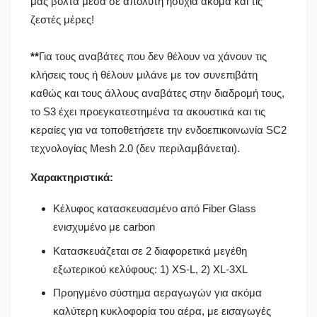
μας βόλτα μέσα σε απόλυτη ησυχία ακόμα και τις
ζεστές μέρες!
**
Για τους αναβάτες που δεν θέλουν να χάνουν τις
κλήσεις τους ή θέλουν μιλάνε με τον συνεπιβάτη
καθώς και τους άλλους αναβάτες στην διαδρομή τους,
το S3 έχει προεγκατεστημένα τα ακουστικά και τις
κεραίες για να τοποθετήσετε την ενδοεπικοινωνία SC2
τεχνολογίας Mesh 2.0 (δεν περιλαμβάνεται).
Χαρακτηριστικά:
Κέλυφος κατασκευασμένο από Fiber Glass
ενισχυμένο με carbon
Κατασκευάζεται σε 2 διαφορετικά μεγέθη
εξωτερικού κελύφους: 1) XS-L, 2) XL-3XL
Προηγμένο σύστημα αεραγωγών για ακόμα
καλύτερη κυκλοφορία του αέρα, με εισαγωγές