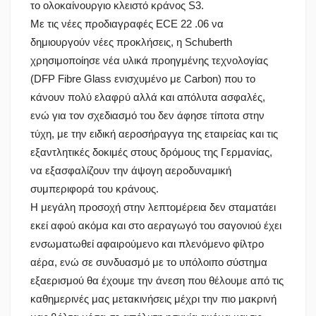
το ολοκαίνουργιο κλειστό κράνος S3.
Με τις νέες προδιαγραφές ECE 22 .06 να
δημιουργούν νέες προκλήσεις, η Schuberth
χρησιμοποίησε νέα υλικά προηγμένης τεχνολογίας
(DFP Fibre Glass ενισχυμένο με Carbon) που το
κάνουν πολύ ελαφρύ αλλά και απόλυτα ασφαλές,
ενώ για τον σχεδιασμό του δεν άφησε τίποτα στην
τύχη, με την ειδική αεροσήραγγα της εταιρείας και τις
εξαντλητικές δοκιμές στους δρόμους της Γερμανίας,
να εξασφαλίζουν την άψογη αεροδυναμική
συμπεριφορά του κράνους.
Η μεγάλη προσοχή στην λεπτομέρεια δεν σταματάει
εκεί αφού ακόμα και στο αεραγωγό του σαγονιού έχει
ενσωματωθεί αφαιρούμενο και πλενόμενο φίλτρο
αέρα, ενώ σε συνδυασμό με το υπόλοιπο σύστημα
εξαερισμού θα έχουμε την άνεση που θέλουμε από τις
καθημερινές μας μετακινήσεις μέχρι την πιο μακρινή