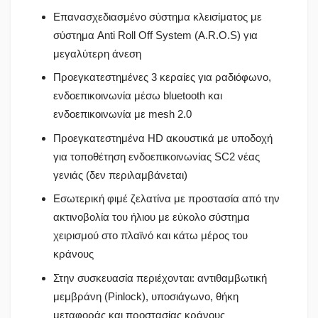
Επανασχεδιασμένο σύστημα κλεισίματος με
σύστημα Anti Roll Off System (A.R.O.S) για
μεγαλύτερη άνεση
Προεγκατεστημένες 3 κεραίες για ραδιόφωνο,
ενδοεπικοινωνία μέσω bluetooth και
ενδοεπικοινωνία με mesh 2.0
Προεγκατεστημένα HD ακουστικά με υποδοχή
για τοποθέτηση ενδοεπικοινωνίας SC2 νέας
γενιάς (δεν περιλαμβάνεται)
Εσωτερική φιμέ ζελατίνα με προστασία από την
ακτινοβολία του ήλιου με εύκολο σύστημα
χειρισμού στο πλαϊνό και κάτω μέρος του
κράνους
Στην συσκευασία περιέχονται: αντιθαμβωτική
μεμβράνη (Pinlock), υποσιάγωνο, θήκη
μεταφοράς και προστασίας κράνους