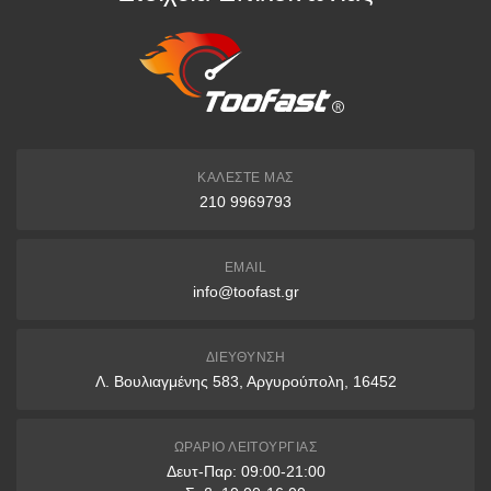
ΚΑΛΈΣΤΕ ΜΑΣ
210 9969793
EMAIL
info@toofast.gr
ΔΙΕΎΘΥΝΣΗ
Λ. Βουλιαγμένης 583, Αργυρούπολη, 16452
ΩΡΆΡΙΟ ΛΕΙΤΟΥΡΓΊΑΣ
Δευτ-Παρ: 09:00-21:00