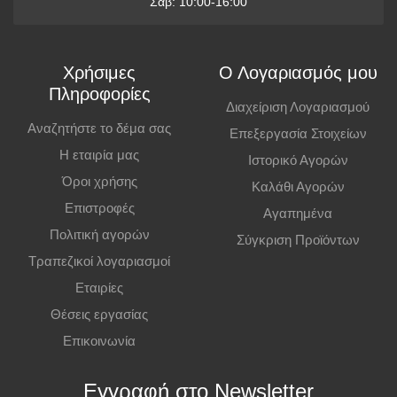
Σαβ: 10:00-16:00
Χρήσιμες
Ο Λογαριασμός μου
Πληροφορίες
Διαχείριση Λογαριασμού
Αναζητήστε το δέμα σας
Επεξεργασία Στοιχείων
Η εταιρία μας
Ιστορικό Αγορών
Όροι χρήσης
Καλάθι Αγορών
Επιστροφές
Αγαπημένα
Πολιτική αγορών
Σύγκριση Προϊόντων
Τραπεζικοί λογαριασμοί
Εταιρίες
Θέσεις εργασίας
Επικοινωνία
Εγγραφή στο Newsletter