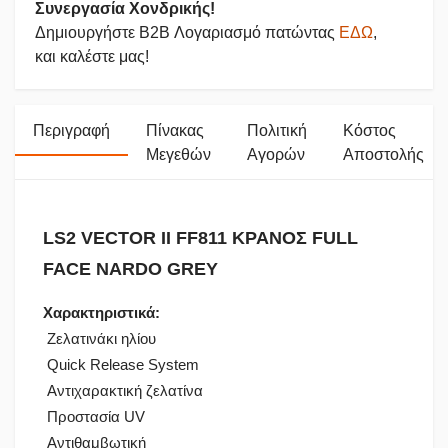
Συνεργασία Χονδρικής!
Δημιουργήστε B2B Λογαριασμό πατώντας
ΕΔΩ
,
και καλέστε μας!
Περιγραφή
Πίνακας
Πολιτική
Κόστος
Μεγεθών
Αγορών
Αποστολής
LS2 VECTOR II FF811 ΚΡΑΝΟΣ FULL
FACE NARDO GREY
Χαρακτηριστικά:
Ζελατινάκι ηλίου
Quick Release System
Αντιχαρακτική ζελατίνα
Προστασία UV
Αντιθαμβωτική