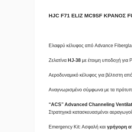
HJC F71 ELIZ MC9SF ΚΡΑΝΟΣ F
Ελαφρύ κέλυφος από Advance Fiberglas
Ζελατίνα
HJ-38
με έτοιμη υποδοχή για 
Αεροδυναμικό κέλυφος για βέλτιστη απ
Αναγνωρισμένο σύμφωνα με τα πρότυπ
“ACS” Advanced Channeling Ventila
Στρατηγικά κατασκευασμένοι αεραγωγοί 
Emergency Kit: Ασφαλή και
γρήγορη 