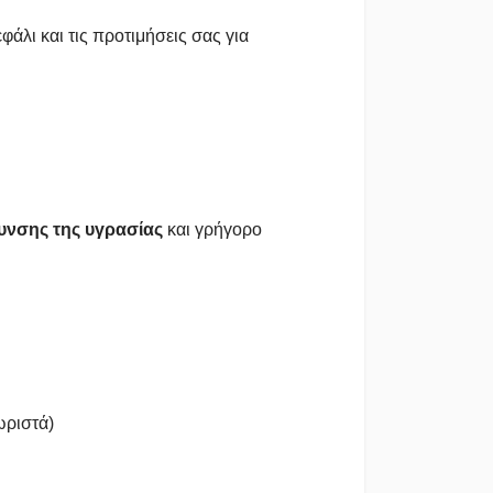
άλι και τις προτιμήσεις σας για
νσης της υγρασίας
και γρήγορο
ωριστά)