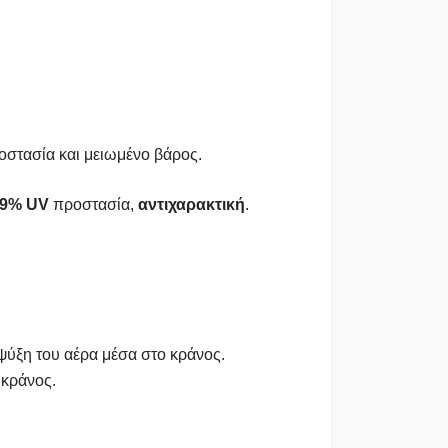
οστασία και μειωμένο βάρος.
9% UV
προστασία,
αντιχαρακτική
.
 ψύξη του αέρα μέσα στο κράνος.
 κράνος.