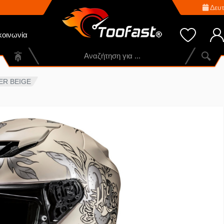
Δευτ
κοινωνία
ER BEIGE