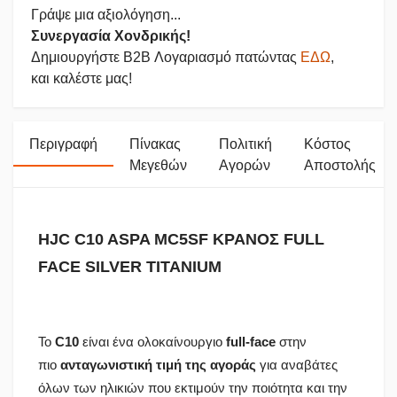
Γράψε μια αξιολόγηση...
Συνεργασία Χονδρικής!
Δημιουργήστε B2B Λογαριασμό πατώντας
ΕΔΩ
,
και καλέστε μας!
Περιγραφή
Πίνακας
Πολιτική
Κόστος
Μεγεθών
Αγορών
Αποστολής
HJC C10 ASPA MC5SF ΚΡΑΝΟΣ FULL
FACE SILVER TITANIUM
Το
C10
είναι ένα ολοκαίνουργιο
full-face
στην
πιο
ανταγωνιστική τιμή της αγοράς
για αναβάτες
όλων των ηλικιών που εκτιμούν την ποιότητα και την