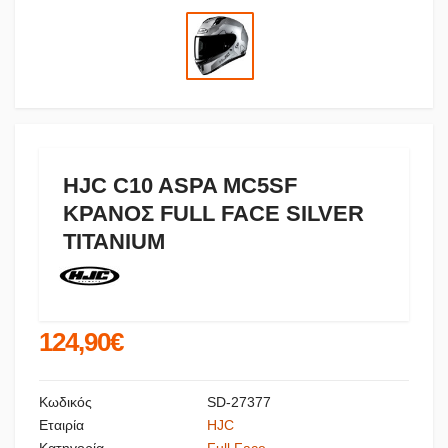
HJC C10 ASPA MC5SF
ΚΡΑΝΟΣ FULL FACE SILVER
TITANIUM
124,90€
Κωδικός
SD-27377
Εταιρία
HJC
Κατηγορία
Full Face