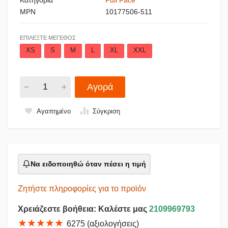
MPN
10177506-511
ΕΠΙΛΈΞΤΕ ΜΈΓΕΘΟΣ
XS
S
M
L
XL
XXL
Αγορά
Αγαπημένο
Σύγκριση
Να ειδοποιηθώ όταν πέσει η τιμή
Ζητήστε πληροφορίες για το προϊόν
Χρειάζεστε βοήθεια: Καλέστε μας
2109969793
★★★★★
6275 (αξιολογήσεις)