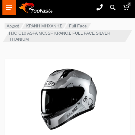
0
Αρχική
ΚΡΑΝΗ ΜΗΧΑΝΗΣ
Full Face
HJC C10 ASPA MC5SF ΚΡΑΝΟΣ FULL FACE SILVER
TITANIUM