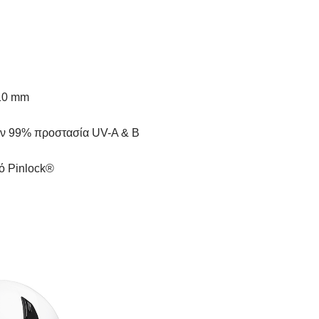
 10 mm
υν 99% προστασία UV-A & B
ό Pinlock®