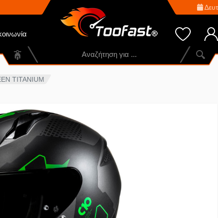
Δευτ
κοινωνία
EEN TITANIUM