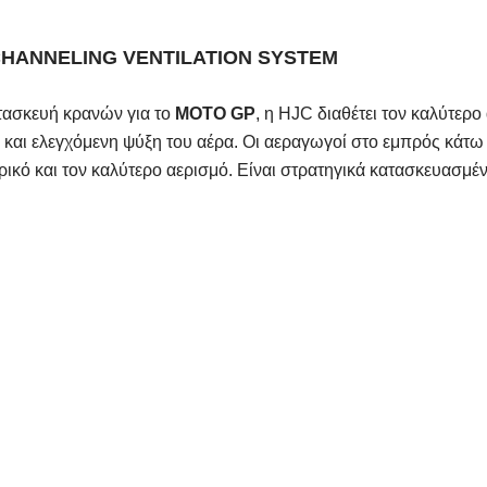
CHANNELING
VENTILATION
SYSTEM
ατασκευή κρανών για το
MOTO GP
, η HJC διαθέτει τον καλύτερο 
 και ελεγχόμενη ψύξη του αέρα. Οι αεραγωγοί στο εμπρός κάτω 
ρικό και τον καλύτερο αερισμό. Είναι στρατηγικά κατασκευασμέ
ό το κράνος.