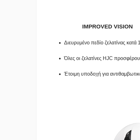
IMPROVED VISION
Διευρυμένο πεδίο ζελατίνας κατά
Όλες οι ζελατίνες HJC προσφέρο
Έτοιμη υποδοχή για αντιθαμβωτικ