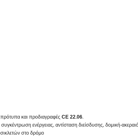
 πρότυπα και προδιαγραφές
CE 22.06
.
 συγκέντρωση ενέργειας, αντίσταση διείσδυσης, δομική-ακεραιό
οσικλετών στο δρόμο