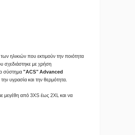
των ηλικιών που εκτιμούν την ποιότητα
υ σχεδιάστηκε με χρήση
ένο σύστημα
"ACS" Advanced
την υγρασία και την θερμότητα.
με μεγέθη από 3XS έως 2XL και να