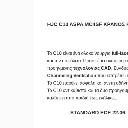
HJC C10 ASPA MC4SF ΚΡΑΝΟΣ 
Το
C10
είναι ένα ολοκαίνουργιο
full-fac
και την ασφάλεια. Προσφέρει ανώτερη 
προηγμένης
τεχνολογίας CAD
. Συνδυ
Channeling Ventilation
που επιτρέπει 
Το C10 παρέχει ασφαλή και άνετη οδήγη
Το C10 αντικαθιστά και τα δύο προηγού
καλύπτει από παιδιά έως ενήλικες.
STANDARD ECE 22.06