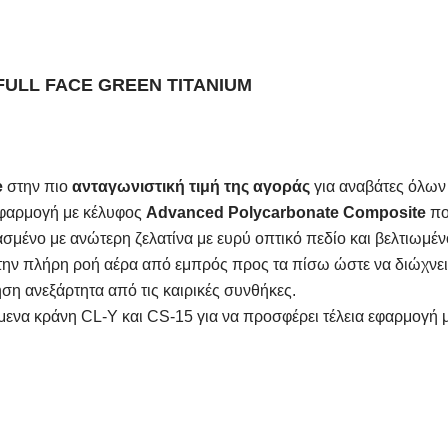
FULL FACE GREEN TITANIUM
e
στην πιο
ανταγωνιστική τιμή της αγοράς
για αναβάτες όλων 
εφαρμογή με κέλυφος
Advanced Polycarbonate Composite
πο
ασμένο με ανώτερη ζελατίνα με ευρύ οπτικό πεδίο και βελτιωμ
την πλήρη ροή αέρα από εμπρός προς τα πίσω ώστε να διώχνει 
ση ανεξάρτητα από τις καιρικές συνθήκες.
μενα κράνη CL-Y και CS-15 για να προσφέρει τέλεια εφαρμογή 