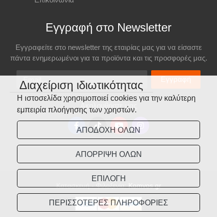
Εγγραφή στο Newsletter
Εγγραφείτε στο newsletter της εταιρίας μας για να είσαστε
πάντα ενημερωμένοι για τα προϊόντα και τις προσφορές μας.
Email
Εγγραφή
Διαχείριση ιδιωτικότητας
Η ιστοσελίδα χρησιμοποιεί cookies για την καλύτερη
Ακολουθήστε μας
εμπειρία πλοήγησης των χρηστών.
ΑΠΟΔΟΧΗ ΟΛΩΝ
ΑΠΟΡΡΙΨΗ ΟΛΩΝ
ΕΠΙΛΟΓΗ
Κατασκευή - Φιλοξενία:
Komvos.gr
ΠΕΡΙΣΣΟΤΕΡΕΣ ΠΛΗΡΟΦΟΡΙΕΣ