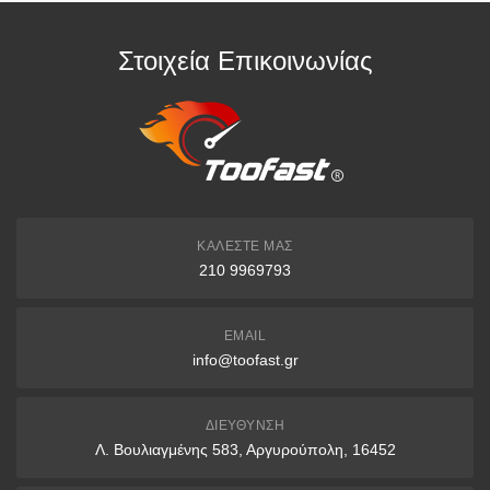
Οι τιμές ισχύουν και για αγορές από το φυσικό κατάστημα.
Στοιχεία Επικοινωνίας
ΚΑΛΈΣΤΕ ΜΑΣ
210 9969793
EMAIL
info@toofast.gr
ΔΙΕΎΘΥΝΣΗ
Λ. Βουλιαγμένης 583, Αργυρούπολη, 16452