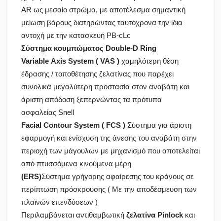
AR ως μεσαίο στρώμα, με αποτέλεσμα σημαντική
μείωση βάρους διατηρώντας ταυτόχρονα την ίδια
αντοχή με την κατασκευή PB-cLc
Σύστημα κουμπώματος Double-D Ring
Variable Axis System ( VAS
)
χαμηλότερη θέση
έδρασης / τοποθέτησης ζελατίνας που παρέχει
συνολικά μεγαλύτερη προστασία στον αναβάτη και
άριστη απόδοση ξεπερνώντας τα πρότυπα
ασφαλείας Snell
Facial Contour System ( FCS
)
Σύστημα για άριστη
εφαρμογή και ενίσχυση της άνεσης του αναβάτη στην
περιοχή των μάγουλων με μηχανισμό που αποτελείται
από πτυσσόμενα κινούμενα μέρη
(ERS)
Σύστημα γρήγορης αφαίρεσης του κράνους σε
περίπτωση πρόσκρουσης ( Με την αποδέσμευση των
πλαϊνών επενδύσεων )
Περιλαμβάνεται αντιθαμβωτική
ζελατίνα
Pinlock
και