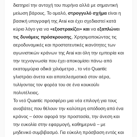
διατηρεί την αντοχή του πυρήνα αλλά με σημαντική
μείωση βάρους. Το ομαλό,
στρογγυλό σχήμα
είναι η
βασική υπογραφή της Arai και έχει σχεδιαστεί κατά
κύριο λόγο για να
«εξοστρακίζει» και
να
εξαπλώνει
τις δυνάμεις πρόσκρουσης
. Χρησιμοποιώντας τις
αεροδυναμικές και προστατευτικές ικανότητες των
αγωνιστικών κράνων της Arai και όλη την εμπειρία και
την τεχνογνωσία που έχει αποκομίσει πάνω από
εκατομμύρια οδικά χιλιόμετρα , το νέο Quantic
γλιστράει άνετα και αποτελεσματικά στον αέρα,
τυλίγοντας τον φορέα του σε ένα κουκούλι
πολυτέλειας.
Το νεό Quantic προσφέρει μια νέα επιλογή για τους
αναβάτες που θέλουν την καλύτερη απόδοση από ένα
κράνος – όσον αφορά την προστασία, την άνεση και
την ευκολία στην εφαρμογή, καθημερινά – με
μηδενικό συμβιβασμό. Για εύκολη πρόσβαση εντός και