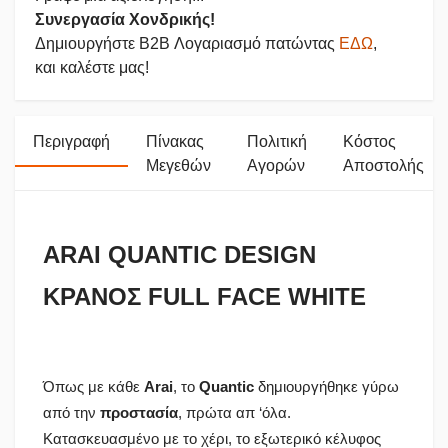
Συνεργασία Χονδρικής!
Δημιουργήστε B2B Λογαριασμό πατώντας
ΕΔΩ
,
και καλέστε μας!
Περιγραφή
Πίνακας
Πολιτική
Κόστος
Μεγεθών
Αγορών
Αποστολής
ARAI QUANTIC DESIGN
ΚΡΑΝΟΣ FULL FACE WHITE
Όπως με κάθε
Arai
, το
Quantic
δημιουργήθηκε γύρω
από την
προστασία
, πρώτα απ ‘όλα.
Κατασκευασμένο με το χέρι, το εξωτερικό κέλυφος