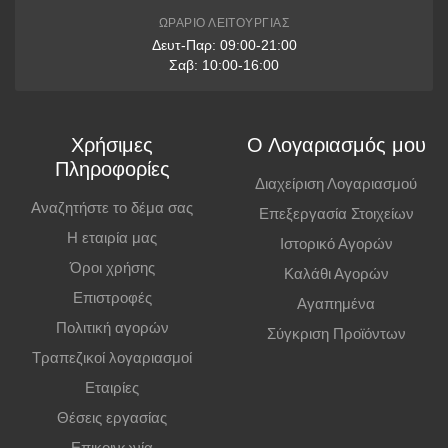
ΩΡΆΡΙΟ ΛΕΙΤΟΥΡΓΊΑΣ
Δευτ-Παρ: 09:00-21:00
Σαβ: 10:00-16:00
Χρήσιμες
Ο Λογαριασμός μου
Πληροφορίες
Διαχείριση Λογαριασμού
Αναζητήστε το δέμα σας
Επεξεργασία Στοιχείων
Η εταιρία μας
Ιστορικό Αγορών
Όροι χρήσης
Καλάθι Αγορών
Επιστροφές
Αγαπημένα
Πολιτική αγορών
Σύγκριση Προϊόντων
Τραπεζικοί λογαριασμοί
Εταιρίες
Θέσεις εργασίας
Επικοινωνία