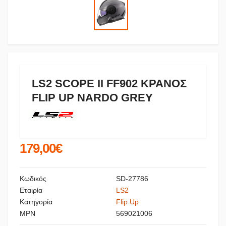
LS2 SCOPE II FF902 ΚΡΑΝΟΣ
FLIP UP NARDO GREY
179,00€
Κωδικός
SD-27786
Εταιρία
LS2
Κατηγορία
Flip Up
MPN
569021006