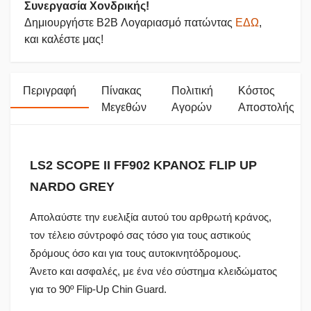
Συνεργασία Χονδρικής!
Δημιουργήστε B2B Λογαριασμό πατώντας
ΕΔΩ
,
και καλέστε μας!
Περιγραφή
Πίνακας
Πολιτική
Κόστος
Μεγεθών
Αγορών
Αποστολής
LS2 SCOPE II FF902 ΚΡΑΝΟΣ FLIP UP
NARDO GREY
Απολαύστε την ευελιξία αυτού του αρθρωτή κράνος,
τον τέλειο σύντροφό σας τόσο για τους αστικούς
δρόμους όσο και για τους αυτοκινητόδρομους.
Άνετο και ασφαλές, με ένα νέο σύστημα κλειδώματος
για το 90º Flip-Up Chin Guard.