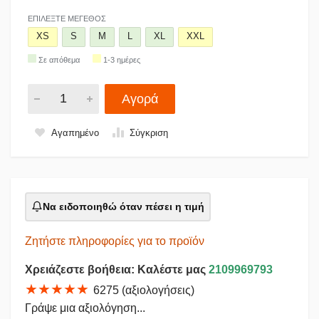
ΕΠΙΛΈΞΤΕ ΜΈΓΕΘΟΣ
XS
S
M
L
XL
XXL
Σε απόθεμα
1-3 ημέρες
Αγορά
Αγαπημένο
Σύγκριση
Να ειδοποιηθώ όταν πέσει η τιμή
Ζητήστε πληροφορίες για το προϊόν
Χρειάζεστε βοήθεια: Καλέστε μας
2109969793
★★★★★
6275 (αξιολογήσεις)
Γράψε μια αξιολόγηση...