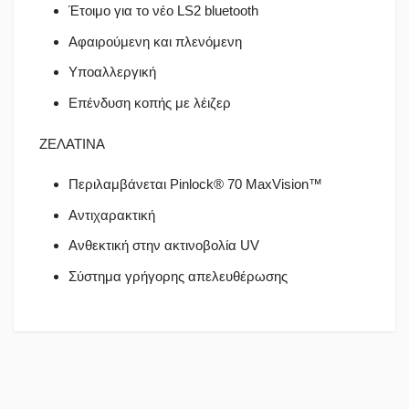
Έτοιμο για το νέο LS2 bluetooth
Αφαιρούμενη και πλενόμενη
Υποαλλεργική
Επένδυση κοπής με λέιζερ
ΖΕΛΑΤΙΝΑ
Περιλαμβάνεται Pinlock® 70 MaxVision™
Αντιχαρακτική
Ανθεκτική στην ακτινοβολία UV
Σύστημα γρήγορης απελευθέρωσης
Πολιτική Αγορών