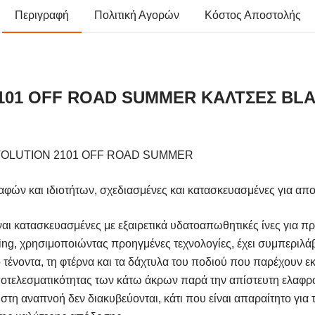
Περιγραφή
Πολιτική Αγορών
Κόστος Αποστολής
101 OFF ROAD SUMMER ΚΑΛΤΣΕΣ BL
REVOLUTION 2101 OFF ROAD SUMMER
αφών και ιδιοτήτων, σχεδιασμένες και κατασκευασμένες για απο
αι κατασκευασμένες με εξαιρετικά υδατοαπωθητικές ίνες για πρ
ing, χρησιμοποιώντας προηγμένες τεχνολογίες, έχει συμπεριλάβ
ο τένοντα, τη φτέρνα και τα δάχτυλα του ποδιού που παρέχουν 
οτελεσματικότητας των κάτω άκρων παρά την απίστευτη ελαφρ
ιστη αναπνοή δεν διακυβεύονται, κάτι που είναι απαραίτητο για