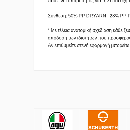
που είναι απαραίτητος για την επίτευξη
Σύνθεση: 50% PP DRYARN , 28% PP
* Με τέλεια ανατομική σχεδίαση κάθε ζε
απόδοση των ιδιοτήτων που προσφέρο
Αν επιθυμείτε στενή εφαρμογή μπορείτε
Πολιτική Αγορών
Αποστολές
Όλες οι αποστολές πραγματοποιούνται μ