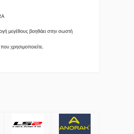
RA
ιλογή μεγέθους βοηθάει στην σωστή
 που χρησιμοποιείτε.