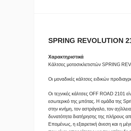
SPRING REVOLUTION 2
Xαρακτηριστικά
Κάλτσες μοτοσικλετιστών SPRING 
Οι μοναδικές κάλτσες ειδικών προδιαγρ
Οι τεχνικές κάλτσες OFF ROAD 2101 είν
εσωτερικό της μπότας. Η ομάδα της Spr
στην κνήμη, τον αστράγαλο, τον αχίλλει
δυνατότητα διατήρησης της πλήρους απ
Επομένως, η εξαιρετική άνεση και η μέγ