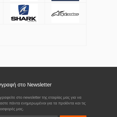
γγραφή στο Newsletter
γραφείτε στο newsletter της εταιρίας μας για να
σαστε πάντα ενημερωμένοι για τα προϊόντα και τις
οσφορές μας.