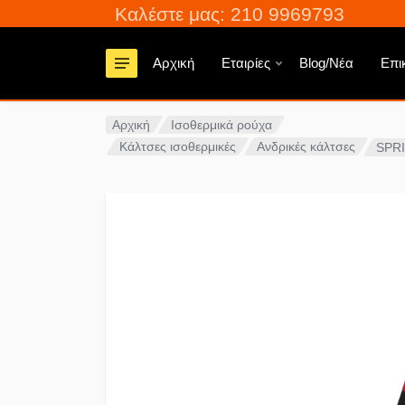
Καλέστε μας: 210 9969793
Αρχική
Εταιρίες
Blog/Νέα
Επι
Αρχική
Ισοθερμικά ρούχα
Κάλτσες ισοθερμικές
Ανδρικές κάλτσες
SPR