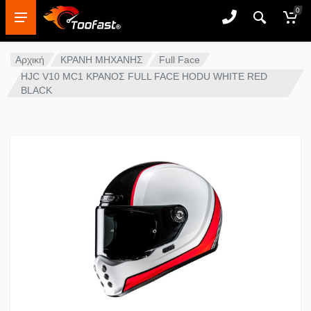
0
Αρχική
ΚΡΑΝΗ ΜΗΧΑΝΗΣ
Full Face
HJC V10 MC1 ΚΡΑΝΟΣ FULL FACE HODU WHITE RED
BLACK