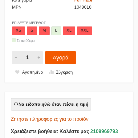
MPN
1049010
ΕΠΙΛΈΞΤΕ ΜΈΓΕΘΟΣ
XS
S
M
L
XL
XXL
Σε απόθεμα
Αγορά
Αγαπημένο
Σύγκριση
Να ειδοποιηθώ όταν πέσει η τιμή
Ζητήστε πληροφορίες για το προϊόν
Χρειάζεστε βοήθεια: Καλέστε μας
2109969793