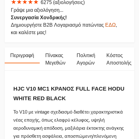
★★★★★
6275 (αξιολογήσεις)
Γράψε μια αξιολόγηση...
Συνεργασία Χονδρικής!
Δημιουργήστε B2B Λογαριασμό πατώντας
ΕΔΩ
,
και καλέστε μας!
Περιγραφή
Πίνακας
Πολιτική
Κόστος
Μεγεθών
Αγορών
Αποστολής
HJC V10 MC1 ΚΡΑΝΟΣ FULL FACE HODU
WHITE RED BLACK
Το V10 με vintage σχεδιασμό διαθέτει χαρακτηριστικά
νέας εποχής, όπως ελαφρύ κέλυφος, υψηλή
αεροδυναμική απόδοση, μαξιλάρια έκτακτης ανάγκης
για πρόσθετη ασφάλεια, αποσπώμενη/πλενόμενη