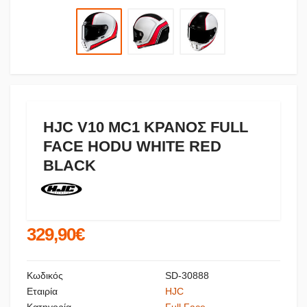
HJC V10 MC1 ΚΡΑΝΟΣ FULL
FACE HODU WHITE RED
BLACK
329,90€
Κωδικός
SD-30888
Εταιρία
HJC
Κατηγορία
Full Face