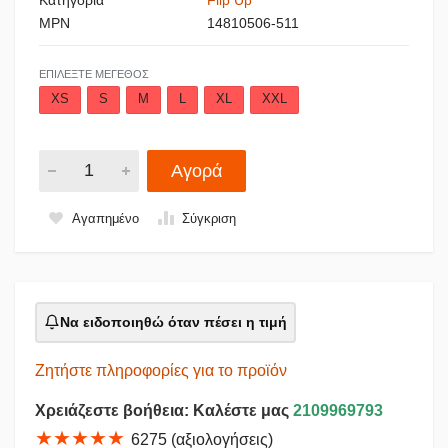
MPN
14810506-511
ΕΠΙΛΈΞΤΕ ΜΈΓΕΘΟΣ
XS
S
M
L
XL
XXL
Αγορά
Αγαπημένο
Σύγκριση
Να ειδοποιηθώ όταν πέσει η τιμή
Ζητήστε πληροφορίες για το προϊόν
Χρειάζεστε βοήθεια: Καλέστε μας
2109969793
★★★★★
6275 (αξιολογήσεις)