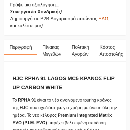
Γράψε μια αξιολόγηση...
Συνεργασία Χονδρικής!
Δημιουργήστε B2B Λογαριασμό πατώντας
ΕΔΩ
,
και καλέστε μας!
Περιγραφή
Πίνακας
Πολιτική
Κόστος
Μεγεθών
Αγορών
Αποστολής
HJC RPHA 91 LAGOS MC5 ΚΡΑΝΟΣ FLIP
UP CARBON WHITE
Το
RPHA 91
είναι το νέο ανοιγόμενο touring κράνος
της HJC που σχεδιάστηκε για χρήση με άνεση όλη την
ημέρα. Το νέο κέλυφος
Premium Integrated Matrix
EVO (P.I.M. EVO)
παρέχει βελτιωμένη απόδοση