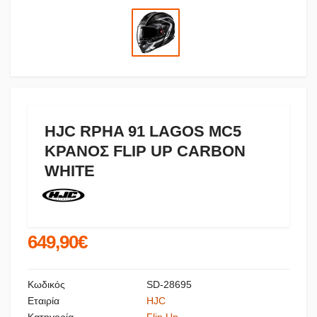
HJC RPHA 91 LAGOS MC5
ΚΡΑΝΟΣ FLIP UP CARBON
WHITE
649,90€
Κωδικός
SD-28695
Εταιρία
HJC
Κατηγορία
Flip Up