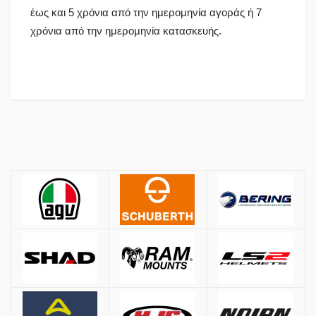
έως και 5 χρόνια από την ημερομηνία αγοράς ή 7
χρόνια από την ημερομηνία κατασκευής.
Πολιτική Αγορών
Αποστολές
ΚΡΑΝΗ
Όλες οι αποστολές πραγματοποιούνται μέσω
ACS
και
BOX NOW
.
Αθήνα:
2.90€
Εκτός Αθηνών:
3.90€
Αντικαταβολή: +
1.50€