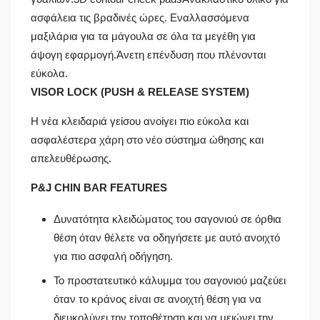
ασφάλεια τις βραδινές ώρες. Εναλλασσόμενα
μαξιλάρια για τα μάγουλα σε όλα τα μεγέθη για
άψογη εφαρμογή.Άνετη επένδυση που πλένονται
εύκολα.
VISOR LOCK (PUSH & RELEASE SYSTEM)
Η νέα κλειδαριά γείσου ανοίγει πιο εύκολα και
ασφαλέστερα χάρη στο νέο σύστημα ώθησης και
απελευθέρωσης.
P&J CHIN BAR FEATURES
Δυνατότητα κλειδώματος του σαγονιού σε όρθια
θέση όταν θέλετε να οδηγήσετε με αυτό ανοιχτό
για πιο ασφαλή οδήγηση.
Το προστατευτικό κάλυμμα του σαγονιού μαζεύει
όταν το κράνος είναι σε ανοιχτή θέση για να
διευκολύνει την τοποθέτηση και να μειώνει την