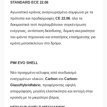
STANDARD
ECE
22.06
Αγωνιστικό κράνος αναγνωρισμένο σύμφωνα με τα
πρότυπα και προδιαγραφές
CE 22.06
. όλα τα
δοκιμαστικά τεστ περιλαμβάνουν συγκέντρωση
ενέργειας, αντίσταση διείσδυσης, δομική-ακεραιότητα
του ιμάντα πηγουνιού και απαιτήσεις επισήμανσης για
κράνη μοτοσικλετών στο δρόμο.
PIM EVO SHELL
Νέο προηγμένο κέλυφος από συνδυασμό
ενισχυμένων υλικών,
Carbon
και
Carbon
-
Glass
Hybrid
fabric
, προφέροντας υψηλή
απορρόφηση, μεγάλη ελαστικότητα και αντοχή στην
κρούση με το μικρότερο βάρος