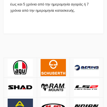
έως και 5 χρόνια από την ημερομηνία αγοράς ή 7
χρόνια από την ημερομηνία κατασκευής.
Πολιτική Αγορών
Αποστολές
ΚΡΑΝΗ
Όλες οι αποστολές πραγματοποιούνται μέσω
ACS
και
BOX NOW
.
Αθήνα:
2.90€
Εκτός Αθηνών:
3.90€
Αντικαταβολή: +
1.50€