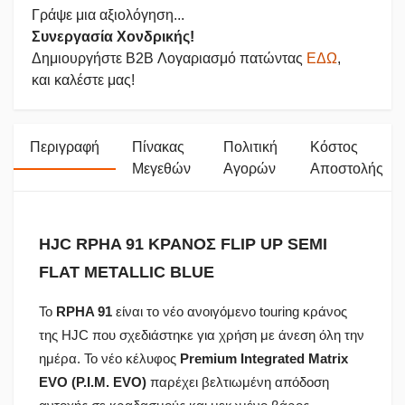
Γράψε μια αξιολόγηση...
Συνεργασία Χονδρικής!
Δημιουργήστε B2B Λογαριασμό πατώντας
ΕΔΩ
,
και καλέστε μας!
Περιγραφή
Πίνακας
Πολιτική
Κόστος
Μεγεθών
Αγορών
Αποστολής
HJC RPHA 91 ΚΡΑΝΟΣ FLIP UP SEMI
FLAT METALLIC BLUE
Το
RPHA 91
είναι το νέο ανοιγόμενο touring κράνος
της HJC που σχεδιάστηκε για χρήση με άνεση όλη την
ημέρα. Το νέο κέλυφος
Premium Integrated Matrix
EVO (P.I.M. EVO)
παρέχει βελτιωμένη απόδοση