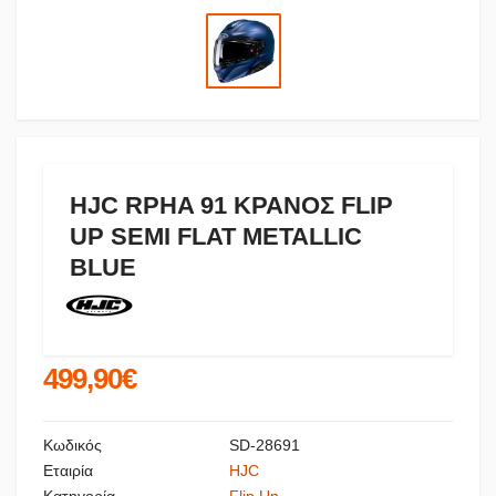
HJC RPHA 91 ΚΡΑΝΟΣ FLIP
UP SEMI FLAT METALLIC
BLUE
499,90€
Κωδικός
SD-28691
Εταιρία
HJC
Κατηγορία
Flip Up