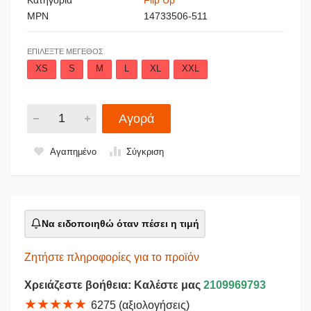
MPN
14733506-511
ΕΠΙΛΈΞΤΕ ΜΈΓΕΘΟΣ
XS
S
M
L
XL
XXL
Αγορά
Αγαπημένο
Σύγκριση
Να ειδοποιηθώ όταν πέσει η τιμή
Ζητήστε πληροφορίες για το προϊόν
Χρειάζεστε βοήθεια: Καλέστε μας
2109969793
★★★★★
6275 (αξιολογήσεις)