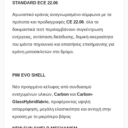
STANDARD
ECE
22.06
Αγωνιστικό κράνος αναγνωρισμένο σύμφωνα με τα
πρότυπα και προδιαγραφές
CE 22.06
. όλα τα
δοκιμαστικά τεστ περιλαμβάνουν συγκέντρωση
ενέργειας, αντίσταση διείσδυσης, δομική-ακεραιότητα
του ιμάντα πηγουνιού και απαιτήσεις επισήμανσης για
κράνη μοτοσικλετών στο δρόμο.
PIM EVO SHELL
Νέο προηγμένο κέλυφος από συνδυασμό
ενισχυμένων υλικών,
Carbon
και
Carbon
-
Glass
Hybrid
fabric
, προφέροντας υψηλή
απορρόφηση, μεγάλη ελαστικότητα και αντοχή στην
κρούση με το μικρότερο βάρος