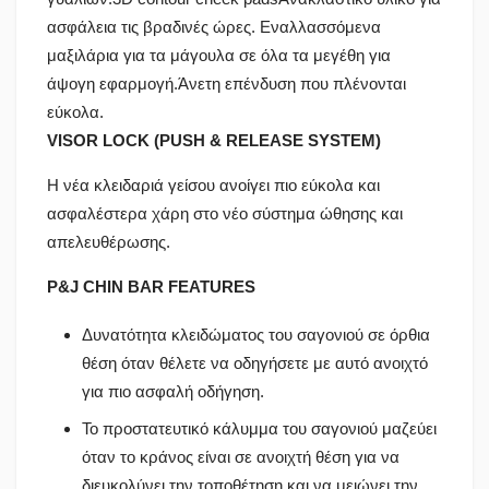
ασφάλεια τις βραδινές ώρες. Εναλλασσόμενα
μαξιλάρια για τα μάγουλα σε όλα τα μεγέθη για
άψογη εφαρμογή.Άνετη επένδυση που πλένονται
εύκολα.
VISOR LOCK (PUSH & RELEASE SYSTEM)
Η νέα κλειδαριά γείσου ανοίγει πιο εύκολα και
ασφαλέστερα χάρη στο νέο σύστημα ώθησης και
απελευθέρωσης.
P&J CHIN BAR FEATURES
Δυνατότητα κλειδώματος του σαγονιού σε όρθια
θέση όταν θέλετε να οδηγήσετε με αυτό ανοιχτό
για πιο ασφαλή οδήγηση.
Το προστατευτικό κάλυμμα του σαγονιού μαζεύει
όταν το κράνος είναι σε ανοιχτή θέση για να
διευκολύνει την τοποθέτηση και να μειώνει την