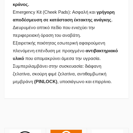
κράνος.
Emergency Kit (Cheek Pads): Ασφαλή και
γρήγορη
αποδέσμευση σε κατάσταση έκτακτης ανάγκης
.
Διευρυμένο οπτικό πεδίο που ενισχύει την
περιφερειακή όραση του αναβάτη.
Εξαιρετικής ποιότητας εσωτερική αφαιρούμενη
πλενόμενη επένδυση με προηγμένο
αντιβακτηριακό
υλικό
που απομακρύνει άμεσα την υγρασία.
Συμπεριλαμβάνει στην συσκευασία: διάφανη
ζελατίνα, σκούρη φιμέ ζελατίνα, αντιθαμβωτική
μεμβράνη
(
PINLOCK
)
, υποσιάγωνο και επιρρίνιο.
Πολιτική Αγορών