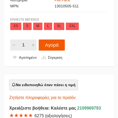
MPN
13010505-511
ΕΠΙΛΈΞΤΕ ΜΈΓΕΘΟΣ
XS
S
M
L
XL
XXL
Αγορά
Αγαπημένο
Σύγκριση
Να ειδοποιηθώ όταν πέσει η τιμή
Ζητήστε πληροφορίες για το προϊόν
Χρειάζεστε βοήθεια: Καλέστε μας
2109969793
★★★★★
6275 (αξιολογήσεις)