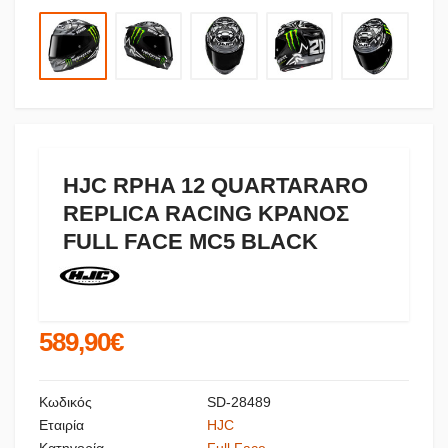
HJC RPHA 12 QUARTARARO
REPLICA RACING ΚΡΑΝΟΣ
FULL FACE MC5 BLACK
589,90€
Κωδικός
SD-28489
Εταιρία
HJC
Κατηγορία
Full Face