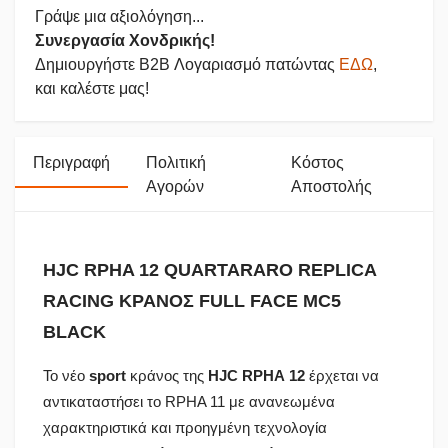
Γράψε μια αξιολόγηση...
Συνεργασία Χονδρικής!
Δημιουργήστε B2B Λογαριασμό πατώντας
ΕΔΩ
,
και καλέστε μας!
Περιγραφή
Πολιτική
Κόστος
Αγορών
Αποστολής
HJC RPHA 12 QUARTARARO REPLICA
RACING ΚΡΑΝΟΣ FULL FACE MC5
BLACK
Το νέο
sport
κράνος της
HJC
RPHA
12
έρχεται να
αντικαταστήσει το RPHA 11 με ανανεωμένα
χαρακτηριστικά και προηγμένη τεχνολογία