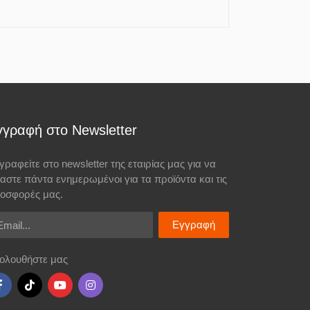
γγραφή στο Newsletter
γραφείτε στο newsletter της εταιρίας μας για να
σαστε πάντα ενημερωμένοι για τα προϊόντα και τις
οσφορές μας.
ail
Εγγραφή
ολουθήστε μας
ιού