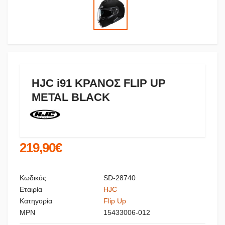
HJC i91 ΚΡΑΝΟΣ FLIP UP
METAL BLACK
219,90€
Κωδικός
SD-28740
Εταιρία
HJC
Κατηγορία
Flip Up
MPN
15433006-012