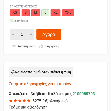
ΕΠΙΛΈΞΤΕ ΜΈΓΕΘΟΣ
XS
S
M
L
XL
XXL
Σε απόθεμα
Αγορά
Αγαπημένο
Σύγκριση
Να ειδοποιηθώ όταν πέσει η τιμή
Ζητήστε πληροφορίες για το προϊόν
Χρειάζεστε βοήθεια: Καλέστε μας
2109969793
★★★★★
6275 (αξιολογήσεις)
Γράψε μια αξιολόγηση...