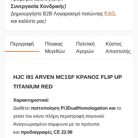
Συνεργασία Χονδρικής!
Δημιουργήστε B2B Λογαριασμό πατώντας
ΕΔΩ
,
και καλέστε μας!
Περιγραφή
Πίνακας
Πολιτική
Κόστος
Μεγεθών
Αγορών
Αποστολής
HJC i91 ARVEN MC1SF ΚΡΑΝΟΣ FLIP UP
TITANIUM RED
Χαρακτηριστικά:
Διαθέτει
πιστοποίηση P/JDualHomologation και
το
γείσο του κάνει πλήρη περιστροφή σαγονιού
Αναγνωρισμένο σύμφωνα με τα πρότυπα
και
προδιαγραφές CE 22.06