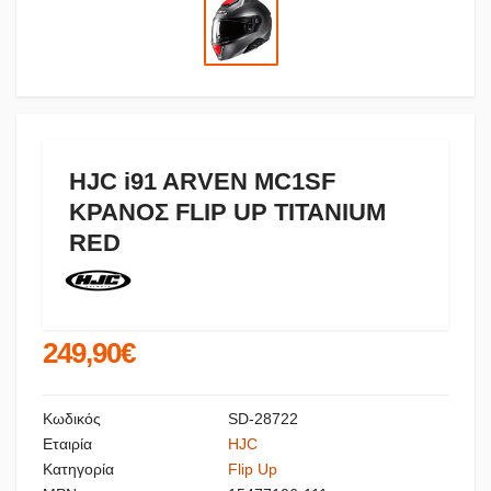
HJC i91 ARVEN MC1SF
ΚΡΑΝΟΣ FLIP UP TITANIUM
RED
249,90€
Κωδικός
SD-28722
Εταιρία
HJC
Κατηγορία
Flip Up