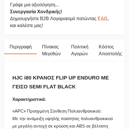
Γράψε μια αξιολόγηση...
Συνεργασία Χονδρικής!
Δημιουργήστε B2B Λογαριασμό πατώντας
ΕΔΩ
,
και καλέστε μας!
Περιγραφή
Πίνακας
Πολιτική
Κόστος
Μεγεθών
Αγορών
Αποστολής
HJC i80 ΚΡΑΝΟΣ FLIP UP ENDURO ΜΕ
ΓΕΙΣΟ SEMI FLAT BLACK
Χαρακτηριστικά:
«APC» Προηγμένη Σύνθεση Πολυανθρακικού:
Με την ανάμειξη υψηλής ποιότητας πολυανθρακικού
με μεγάλη αντοχή σε κρούση και ABS σε βέλτιστη