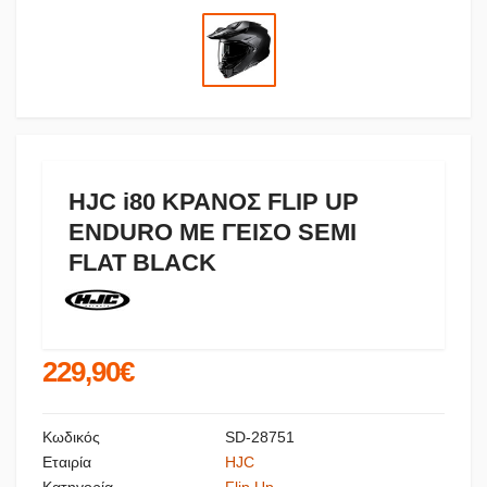
HJC i80 ΚΡΑΝΟΣ FLIP UP
ENDURO ΜΕ ΓΕΙΣΟ SEMI
FLAT BLACK
229,90€
Κωδικός
SD-28751
Εταιρία
HJC
Κατηγορία
Flip Up