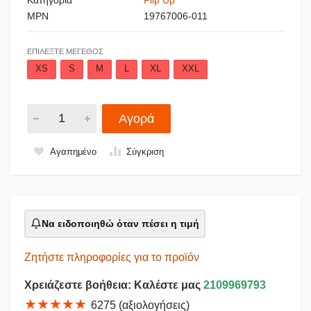
MPN
19767006-011
ΕΠΙΛΈΞΤΕ ΜΈΓΕΘΟΣ
XS
S
M
L
XL
XXL
Αγορά
Αγαπημένο
Σύγκριση
Να ειδοποιηθώ όταν πέσει η τιμή
Ζητήστε πληροφορίες για το προϊόν
Χρειάζεστε βοήθεια: Καλέστε μας
2109969793
★★★★★
6275 (αξιολογήσεις)