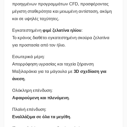
προηγμένων προγραμμάτων CFD, προσφέροντας
μέγιστη σταθερότητα και μειωμένη αντίσταση, ακόμη
και σε υψηλές ταχύτητες.
Εγκατεστημένη
φιμέ ζελατίνα ηλίου
:
Το κράνος διαθέτει εγκατεστημένη σκούρα ζελατίνα
για προστασία από τον ήλιο.
Εσωτερικά μέρη:
Απορρόφηση υγρασίας και ταχεία ξήρανση
Μαξιλαράκια για τα μάγουλα με
3
D
σχεδίαση για
άνεση
.
Ολόκληρη επένδυση:
Αφαιρούμενη και πλενόμενη
.
Πλαϊνή επένδυση:
Εναλλάξιμα σε όλα τα μεγέθη
.