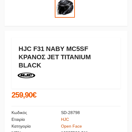
HJC F31 NABY MC5SF
ΚΡΑΝΟΣ JET TITANIUM
BLACK
259,90€
Κωδικός
SD-28798
Εταιρία
HJC
Κατηγορία
Open Face