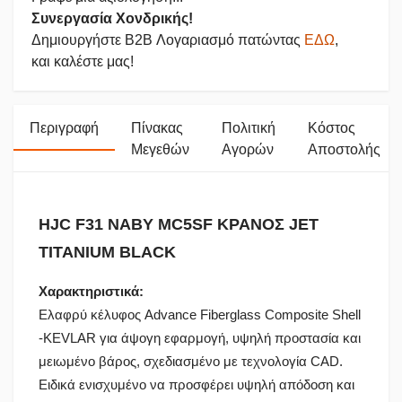
Συνεργασία Χονδρικής!
Δημιουργήστε B2B Λογαριασμό πατώντας
ΕΔΩ
,
και καλέστε μας!
Περιγραφή
Πίνακας
Πολιτική
Κόστος
Μεγεθών
Αγορών
Αποστολής
HJC F31 NABY MC5SF ΚΡΑΝΟΣ JET
TITANIUM BLACK
Χαρακτηριστικά:
Ελαφρύ κέλυφος Advance Fiberglass Composite Shell
-KEVLAR για άψογη εφαρμογή, υψηλή προστασία και
μειωμένο βάρος, σχεδιασμένο με τεχνολογία CAD.
Ειδικά ενισχυμένο να προσφέρει υψηλή απόδοση και