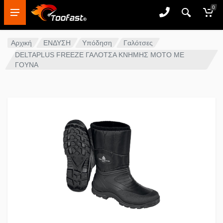
0
Αρχική
ΕΝΔΥΣΗ
Υπόδηση
Γαλότσες
DELTAPLUS FREEZE ΓΑΛΟΤΣΑ ΚΝΗΜΗΣ MOTO ΜΕ
ΓΟΥΝΑ