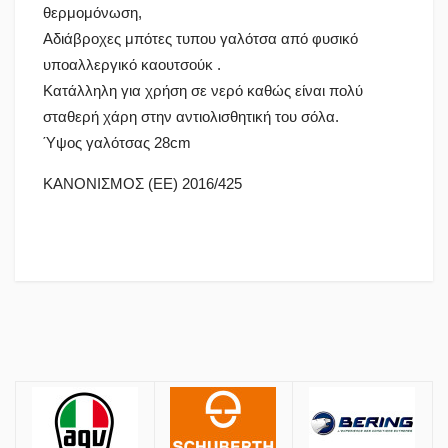
θερμομόνωση,
Αδιάβροχες μπότες τυπου γαλότσα από φυσικό
υποαλλεργικό καουτσούκ .
Κατάλληλη για χρήση σε νερό καθώς είναι πολύ
σταθερή χάρη στην αντιολισθητική του σόλα.
Ύψος γαλότσας 28cm
ΚΑΝΟΝΙΣΜΟΣ (ΕΕ) 2016/425
Πολιτική Αγορών
Αποστολές
Όλες οι αποστολές πραγματοποιούνται μέσω
ACS
και
BOX NOW
.