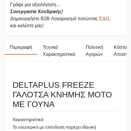
Γράψε μια αξιολόγηση...
Συνεργασία Χονδρικής!
Δημιουργήστε B2B Λογαριασμό πατώντας
ΕΔΩ
,
και καλέστε μας!
Περιγραφή
Τεχνικά
Πολιτική
Κόστος
Χαρακτηριστικά
Αγορών
Αποστο
DELTAPLUS FREEZE
ΓΑΛΟΤΣΑ ΚΝΗΜΗΣ MOTO
ΜΕ ΓΟΥΝΑ
Χαρακτηριστικά
Το εσωτερικό με επένδυση παρέχει ιδανική