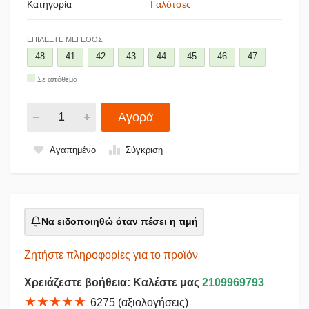
Κατηγορία
Γαλότσες
ΕΠΙΛΈΞΤΕ ΜΈΓΕΘΟΣ
48
41
42
43
44
45
46
47
Σε απόθεμα
Αγορά
Αγαπημένο
Σύγκριση
Να ειδοποιηθώ όταν πέσει η τιμή
Ζητήστε πληροφορίες για το προϊόν
Χρειάζεστε βοήθεια: Καλέστε μας
2109969793
★★★★★
6275 (αξιολογήσεις)