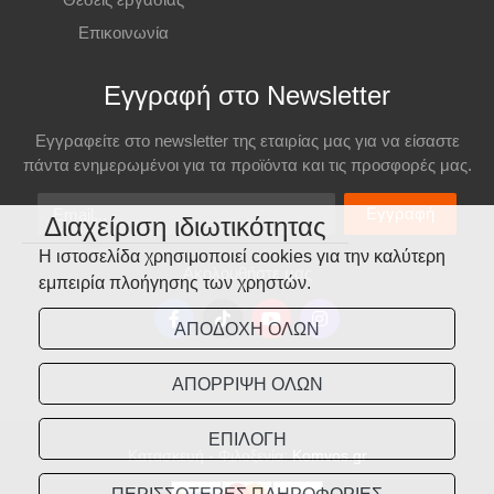
Επικοινωνία
Εγγραφή στο Newsletter
Εγγραφείτε στο newsletter της εταιρίας μας για να είσαστε
πάντα ενημερωμένοι για τα προϊόντα και τις προσφορές μας.
Email
Εγγραφή
Διαχείριση ιδιωτικότητας
Η ιστοσελίδα χρησιμοποιεί cookies για την καλύτερη
Ακολουθήστε μας
εμπειρία πλοήγησης των χρηστών.
ΑΠΟΔΟΧΗ ΟΛΩΝ
ΑΠΟΡΡΙΨΗ ΟΛΩΝ
ΕΠΙΛΟΓΗ
Κατασκευή - Φιλοξενία:
Komvos.gr