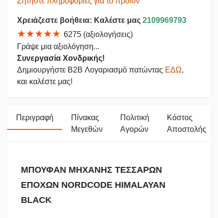
Ζητήστε πληροφορίες για το προϊόν
Χρειάζεστε βοήθεια: Καλέστε μας
2109969793
★★★★★
6275 (αξιολογήσεις)
Γράψε μια αξιολόγηση...
Συνεργασία Χονδρικής!
Δημιουργήστε B2B Λογαριασμό πατώντας
ΕΔΩ
,
και καλέστε μας!
Περιγραφή
Πίνακας
Πολιτική
Κόστος
Μεγεθών
Αγορών
Αποστολής
ΜΠΟΥΦΑΝ ΜΗΧΑΝΗΣ ΤΕΣΣΑΡΩΝ
ΕΠΟΧΩΝ NORDCODE HIMALAYAN
BLACK