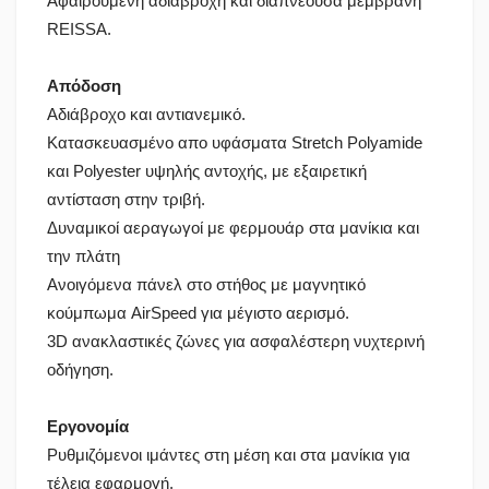
Αφαιρούμενη αδιάβροχη και διαπνέουσα μεμβράνη
REISSA.
Απόδοση
Αδιάβροχο και αντιανεμικό.
Κατασκευασμένο απο υφάσματα Stretch Polyamide
και Polyester υψηλής αντοχής, με εξαιρετική
αντίσταση στην τριβή.
Δυναμικοί αεραγωγοί με φερμουάρ στα μανίκια και
την πλάτη
Ανοιγόμενα πάνελ στο στήθος με μαγνητικό
κούμπωμα AirSpeed για μέγιστο αερισμό.
3D ανακλαστικές ζώνες για ασφαλέστερη νυχτερινή
οδήγηση.
Εργονομία
Ρυθμιζόμενοι ιμάντες στη μέση και στα μανίκια για
τέλεια εφαρμογή.