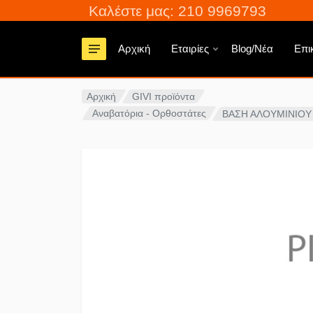
Καλέστε μας: 210 9969793
Αρχική
Εταιρίες
Blog/Νέα
Επι
Αρχική
GIVI προϊόντα
Αναβατόρια - Ορθοστάτες
ΒΑΣΗ ΑΛΟΥΜΙΝΙΟΥ 