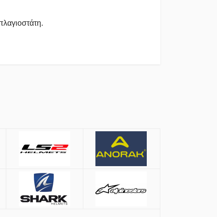
πλαγιοστάτη.