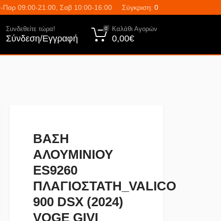
-Παρ 09:00-21:00, Σαβ 10:00-16:00
Σύγκριση:
0
Συνδεθείτε τώρα!
Καλάθι Αγορών
0
Σύνδεση/Εγγραφή
0,00€
ΒΑΣΗ
ΑΛΟΥΜΙΝΙΟΥ
ES9260
ΠΛΑΓΙΟΣΤΑΤΗ_VALICO
900 DSX (2024)
VOGE GIVI