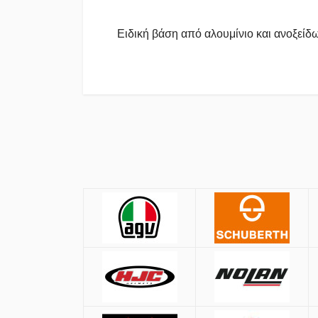
Ειδική βάση από αλουμίνιο και ανοξείδ
Πολιτική Αγορών
Αποστολές
Όλες οι αποστολές πραγματοποιούνται μ
Αθήνα:
2.90€
Εκτός Αθηνών:
3.90€