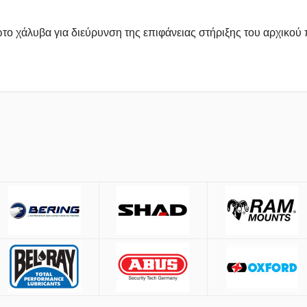
ωτο χάλυβα για διεύρυνση της επιφάνειας στήριξης του αρχικού 
έσω
ACS
και
BOX NOW
.