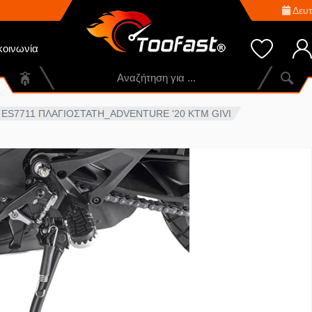
Δευτ
κοινωνία
ES7711 ΠΛΑΓΙΟΣΤΑΤΗ_ADVENTURE '20 KTM GIVI