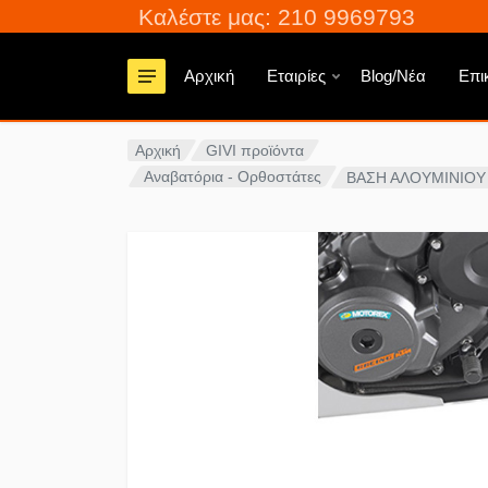
Καλέστε μας: 210 9969793
Αρχική
Εταιρίες
Blog/Νέα
Επι
Αρχική
GIVI προϊόντα
Αναβατόρια - Ορθοστάτες
ΒΑΣΗ ΑΛΟΥΜΙΝΙΟΥ 