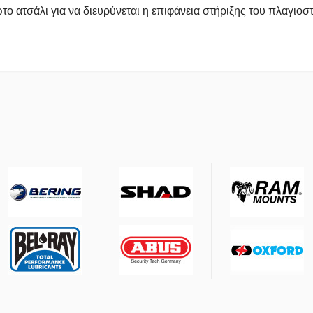
το ατσάλι για να διευρύνεται η επιφάνεια στήριξης του πλαγιοστ
έσω
ACS
και
BOX NOW
.