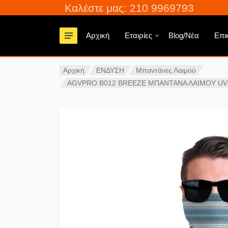
Καλέστε μας: 210 9969793
Αρχική
Εταιρίες
Blog/Νέα
Επι
Αρχική
ΕΝΔΥΣΗ
Μπαντάνες Λαιμού
AGVPRO B012 BREEZE ΜΠΑΝΤΑΝΑ ΛΑΙΜΟΥ UV