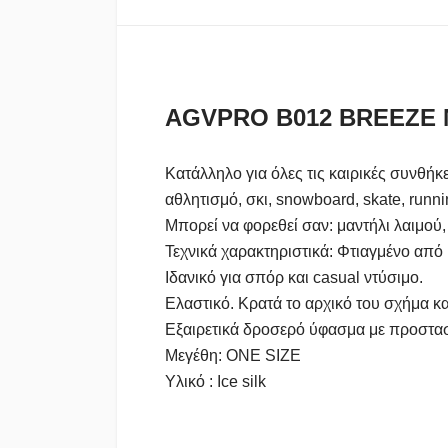
AGVPRO B012 BREEZE 
Κατάλληλο για όλες τις καιρικές συνθή
αθλητισμό, σκι, snowboard, skate, runn
Μπορεί να φορεθεί σαν: μαντήλι λαιμού,
Τεχνικά χαρακτηριστικά: Φτιαγμένο από
Ιδανικό για σπόρ και casual ντύσιμο.
Ελαστικό. Κρατά το αρχικό του σχήμα κα
Εξαιρετικά δροσερό ύφασμα με προστα
Μεγέθη: ONE SIZE
Υλικό : Ice silk