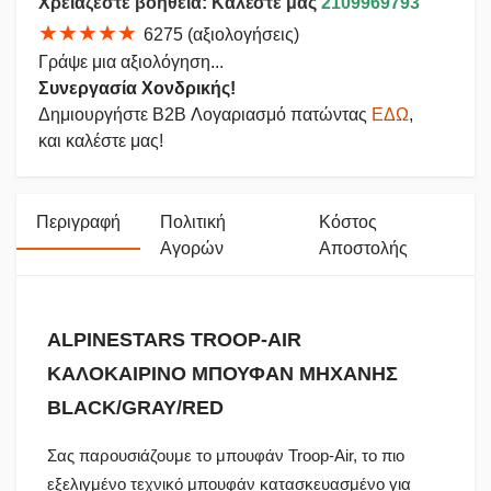
Χρειάζεστε βοήθεια: Καλέστε μας
2109969793
★★★★★
6275 (αξιολογήσεις)
Γράψε μια αξιολόγηση...
Συνεργασία Χονδρικής!
Δημιουργήστε B2B Λογαριασμό πατώντας
ΕΔΩ
,
και καλέστε μας!
Περιγραφή
Πολιτική
Κόστος
Αγορών
Αποστολής
ALPINESTARS TROOP-AIR
ΚΑΛΟΚΑΙΡΙΝΟ ΜΠΟΥΦΑΝ ΜΗΧΑΝΗΣ
BLACK/GRAY/RED
Σας παρουσιάζουμε το μπουφάν Troop-Air, το πιο
εξελιγμένο τεχνικό μπουφάν κατασκευασμένο για