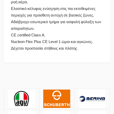
ροή αέρα.
Ελαστικό κέλυφος ενύσχηση στις πιο εκτεθειμένες
περιοχές για πρόσθετη αντοχή σε βασικές ζώνες.
Αδιάβροχο εσωτερικό τμήμα για ασφαλή φύλαξη των
απαραίτητων.
CE certified Class A.
Nucleon Flex Plus CE Level 1 ώμοι και αγκώνες.
Δέχεται προστασία στήθους και πλάτης
Πολιτική Αγορών
Αποστολές
Όλες οι αποστολές πραγματοποιούνται μέσω
ACS
και
BOX NOW
.