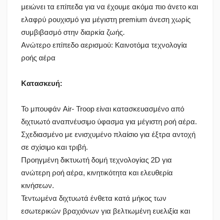
μειώνει τα επίπεδα για να έχουμε ακόμα πιο άνετο και
ελαφρύ ρουχισμό για μέγιστη premium άνεση χωρίς
συμβιβασμό στην διαρκία ζωής.
Ανώτερο επίπεδο αερισμού: Καινοτόμα τεχνολογία
ροής αέρα
Κατασκευή:
Το μπουφάν Air- Troop είναι κατασκευασμένο από
διχτυωτό αναπνέυσιμο ύφασμα για μέγιστη ροή αέρα.
Σχεδιασμένο με ενισχυμένο πλαίσιο για έξτρα αντοχή
σε σχίσιμο και τριβή.
Προηγμένη δικτυωτή δομή τεχνολογίας 2D για
ανώτερη ροή αέρα, κινητικότητα και ελευθερία
κινήσεων.
Τεντωμένα διχτυωτά ένθετα κατά μήκος των
εσωτερικών βραχιόνων για βελτιωμένη ευελιξία και