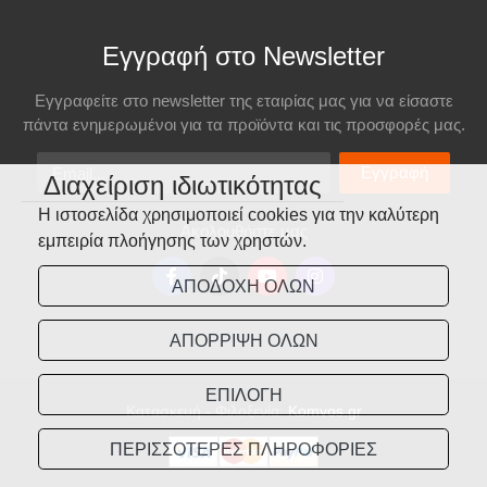
Εγγραφή στο Newsletter
Εγγραφείτε στο newsletter της εταιρίας μας για να είσαστε
πάντα ενημερωμένοι για τα προϊόντα και τις προσφορές μας.
Email
Εγγραφή
Διαχείριση ιδιωτικότητας
Η ιστοσελίδα χρησιμοποιεί cookies για την καλύτερη
Ακολουθήστε μας
εμπειρία πλοήγησης των χρηστών.
ΑΠΟΔΟΧΗ ΟΛΩΝ
ΑΠΟΡΡΙΨΗ ΟΛΩΝ
ΕΠΙΛΟΓΗ
Κατασκευή - Φιλοξενία:
Komvos.gr
ΠΕΡΙΣΣΟΤΕΡΕΣ ΠΛΗΡΟΦΟΡΙΕΣ