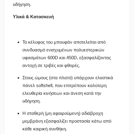
οδήγηση.
Υλικά & Κατασκευή
Το κέλυφος του μπουφάν αποτελείται από
συνδυασμό ενισχυμένων πολυεστερικών
υφασμάτων 600D και 450D, εξασφαλίζοντας
αντοχή σε τριβές και φθορές.
Στους ώμους (στα πλατό) υπάρχουν ελαστικά
πάνελ softshell, που επιτρέπουν καλύτερη
ελευθερία κινήσεων και άνεση κατά την
οδήγηση.
Η σταθερή (μη αφαιρούμενη) αδιάβροχη
μεμβράνη εξασφαλίζει προστασία κάτω από
κάθε καιρική συνθήκη.