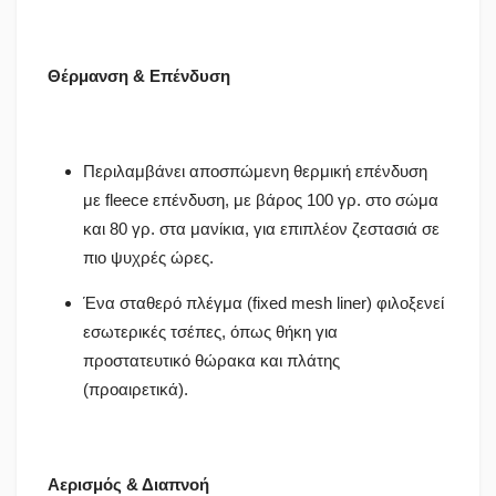
Θέρμανση & Επένδυση
Περιλαμβάνει αποσπώμενη θερμική επένδυση
με fleece επένδυση, με βάρος 100 γρ. στο σώμα
και 80 γρ. στα μανίκια, για επιπλέον ζεστασιά σε
πιο ψυχρές ώρες.
Ένα σταθερό πλέγμα (fixed mesh liner) φιλοξενεί
εσωτερικές τσέπες, όπως θήκη για
προστατευτικό θώρακα και πλάτης
(προαιρετικά).
Αερισμός & Διαπνοή