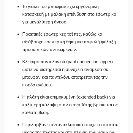
Το γιακά του μπουφάν έχει εργονομική
κατασκευή με μαλακή επένδυση στο εσωτερικό
για μεγαλύτερη άνεση.
Πρακτικές εσωτερικές τσέπες, καθώς και
αδιάβροχη εσωτερική θήκη για ασφαλή φύλαξη
προσωπικών αντικειμένων.
Κλείσιμο παντελονιού (pant connection zipper)
ώστε να διατηρείται η συνέχεια ανάμεσα σε
μπουφάν και παντελόνι, αποτρέποντας την
είσοδο ανέμου.
Η πλάτη είναι επιμηκυμένη (extended back) για
καλύτερη κάλυψη όταν ο αναβάτης βρίσκεται σε
καθιστή θέση.
Περιλαμβάνει αντανακλαστικά στοιχεία στο κάτω
μέρος της πλάτης και στα πλάγια των μανικιών