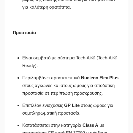
για καλύτερη ορατότητα.
Προστασία
Είναι συμβατό με σύστημα Tech‑Air® (Tech-Air®
Ready).
Περιλαμβάνει προστατευτικά
Nucleon Flex Plus
στους αγκώνες και στους ώμους για αποδοτική
προστασία σε περίπτωση πρόσκρουσης.
Επιπλέον ενισχύσεις
GP Lite
στους ώμους για
συμπληρωματική προστασία.
Κατατάσσεται στην κατηγορία
Class A
με
πιστοποίηση CE κατά EN 17092 ως ένδυμα