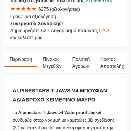
Χρειάζεστε βοήθεια: Καλέστε μας
2109969793
★★★★★
6275 (αξιολογήσεις)
Γράψε μια αξιολόγηση...
Συνεργασία Χονδρικής!
Δημιουργήστε B2B Λογαριασμό πατώντας
ΕΔΩ
,
και καλέστε μας!
Περιγραφή
Πίνακας
Πολιτική
Κόστος
Μεγεθών
Αγορών
Αποστολής
ALPINESTARS T-JAWS V4 ΜΠΟΥΦΑΝ
ΑΔΙΑΒΡΟΧΟ ΧΕΙΜΕΡΙΝΟ ΜΑΥΡΟ
Το
Alpinestars T‑Jaws v4 Waterproof Jacket
συνδυάζει σπορ γραμμή με καμπύλες 3D σχεδίασης
(3D pattern silhouette) για άνετη εφαρμογή κατά την